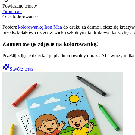
Powiązane tematy
#
iron man
O tej kolorowance
Pobierz
kolorowankę Iron Man
do druku za darmo i ciesz się kreat
przedszkolaków i dzieci w wieku szkolnym, ta drukowanka zachęca d
Zamień swoje zdjęcie na kolorowankę!
Prześlij zdjęcie dziecka, pupila lub dowolny obraz - AI stworzy uni
Stwórz teraz