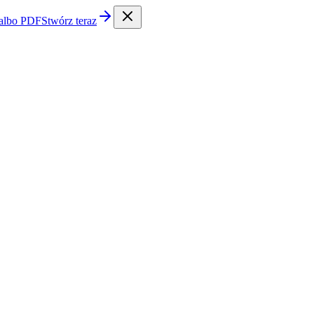
 albo PDF
Stwórz teraz