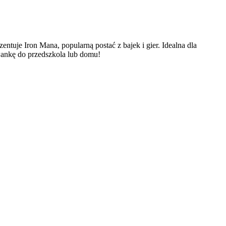
zentuje Iron Mana, popularną postać z bajek i gier. Idealna dla
wankę do przedszkola lub domu!