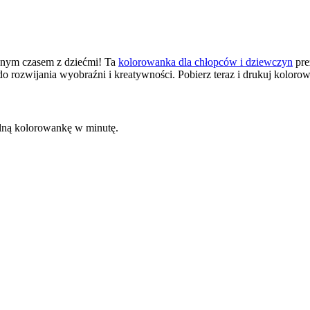
ywnym czasem z dziećmi! Ta
kolorowanka dla chłopców i dziewczyn
pre
o rozwijania wyobraźni i kreatywności. Pobierz teraz i drukuj koloro
kalną kolorowankę w minutę.