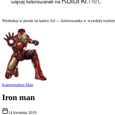
Wydrukuj w pionie na kartce A4 — kolorowanka w wysokiej rozdziel
Kategoria
Iron Man
Iron man
14 kwietnia 2019