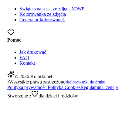
Świąteczna sesja ze zdjęcia
NOWE
Kolorowanka ze zdjęcia
Generator kolorowanek
Pomoc
Jak drukować
FAQ
Kontakt
©
2026
Kolorki.net
•
Wszystkie prawa zastrzeżone
•
kolorowanki do druku
Polityka prywatności
Polityka Cookies
Regulamin
Licencja
Stworzone z
dla dzieci i rodziców