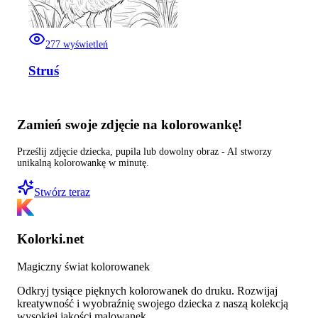
277
wyświetleń
Struś
Zamień swoje zdjęcie na kolorowankę!
Prześlij zdjęcie dziecka, pupila lub dowolny obraz - AI stworzy
unikalną kolorowankę w minutę.
Stwórz teraz
Kolorki.net
Magiczny świat kolorowanek
Odkryj tysiące pięknych kolorowanek do druku. Rozwijaj
kreatywność i wyobraźnię swojego dziecka z naszą kolekcją
wysokiej jakości malowanek.