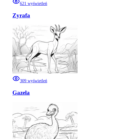
621
wyświetleń
Zyrafa
309
wyświetleń
Gazela