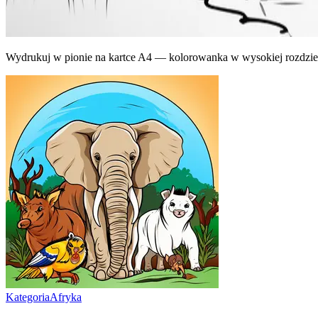
Wydrukuj w pionie na kartce A4 — kolorowanka w wysokiej rozdziel
Kategoria
Afryka