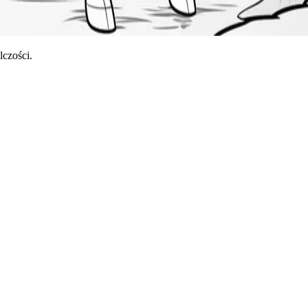
czości.