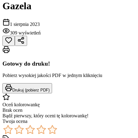
Gazela
1 sierpnia 2023
309
wyświetleń
Gotowy do druku!
Pobierz wysokiej jakości PDF w jednym kliknięciu
Drukuj (pobierz PDF)
Oceń kolorowankę
Brak ocen
Bądź pierwszy, który oceni tę kolorowankę!
Twoja ocena