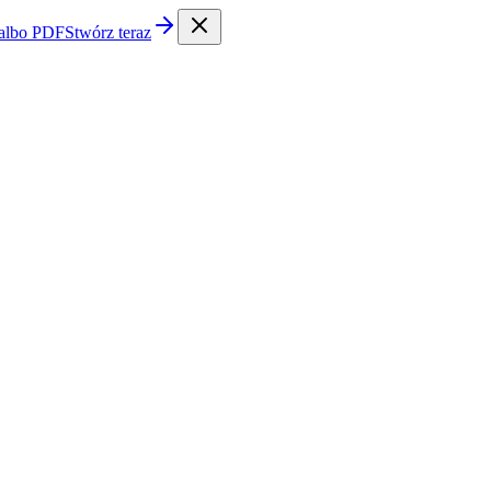
 albo PDF
Stwórz teraz