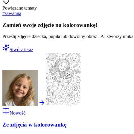
Powiązane tematy
#
sawanna
Zamień swoje zdjęcie na kolorowankę!
Prześlij zdjęcie dziecka, pupila lub dowolny obraz - AI stworzy uni
Stwórz teraz
Nowość
Ze zdjęcia w kolorowankę