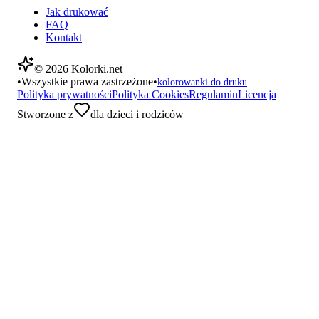
Jak drukować
FAQ
Kontakt
©
2026
Kolorki.net
•
Wszystkie prawa zastrzeżone
•
kolorowanki do druku
Polityka prywatności
Polityka Cookies
Regulamin
Licencja
Stworzone z
dla dzieci i rodziców