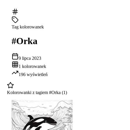
Tag kolorowanek
#
Orka
9 lipca 2023
1
kolorowanek
196
wyświetleń
Kolorowanki z tagiem #
Orka
(
1
)