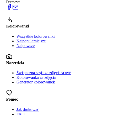
Darmowe
Kolorowanki
Wszystkie kolorowanki
Najpopularniejsze
Najnowsze
Narzędzia
Świąteczna sesja ze zdjęcia
NOWE
Kolorowanka ze zdjęcia
Generator kolorowanek
Pomoc
Jak drukować
FAQ