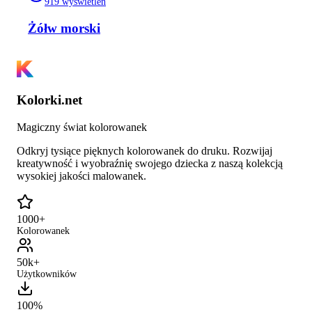
919
wyświetleń
Żółw morski
Kolorki.net
Magiczny świat kolorowanek
Odkryj tysiące pięknych kolorowanek do druku. Rozwijaj
kreatywność i wyobraźnię swojego dziecka z naszą kolekcją
wysokiej jakości malowanek.
1000+
Kolorowanek
50k+
Użytkowników
100%