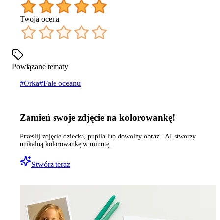
Twoja ocena
Powiązane tematy
#
Orka
#
Fale oceanu
Zamień swoje zdjęcie na kolorowankę!
Prześlij zdjęcie dziecka, pupila lub dowolny obraz - AI stworzy
unikalną kolorowankę w minutę.
Stwórz teraz