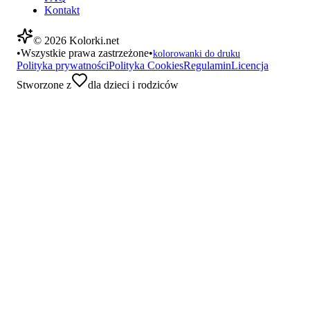
Kontakt
©
2026
Kolorki.net
•
Wszystkie prawa zastrzeżone
•
kolorowanki do druku
Polityka prywatności
Polityka Cookies
Regulamin
Licencja
Stworzone z
dla dzieci i rodziców