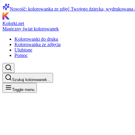
Nowość: kolorowanka ze zdjęć Twojego dziecka, wydrukowana
Kolorki.net
Magiczny świat kolorowanek
Kolorowanki do druku
Kolorowanka ze zdjęcia
Ulubione
Pomoc
Szukaj kolorowanek...
Toggle menu