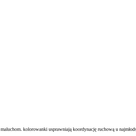
 maluchom. kolorowanki usprawniają koordynację ruchową u najmłods