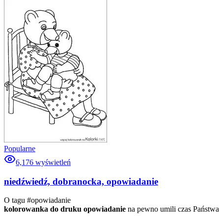
Popularne
6,176
wyświetleń
niedźwiedź, dobranocka, opowiadanie
O tagu #
opowiadanie
kolorowanka do druku opowiadanie
na pewno umili czas Państwa