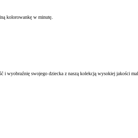
kalną kolorowankę w minutę.
ć i wyobraźnię swojego dziecka z naszą kolekcją wysokiej jakości m