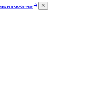
 albo PDF
Stwórz teraz