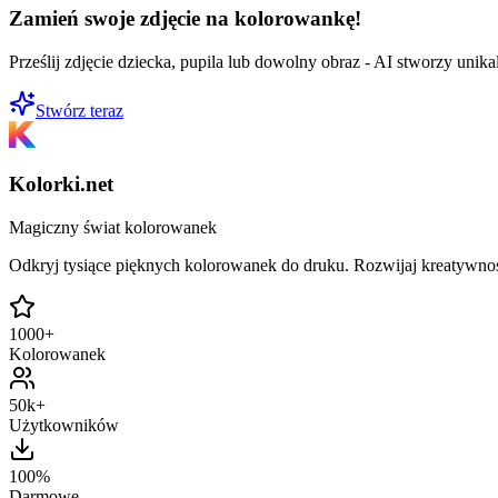
Zamień swoje zdjęcie na kolorowankę!
Prześlij zdjęcie dziecka, pupila lub dowolny obraz - AI stworzy uni
Stwórz teraz
Kolorki.net
Magiczny świat kolorowanek
Odkryj tysiące pięknych kolorowanek do druku. Rozwijaj kreatywnoś
1000+
Kolorowanek
50k+
Użytkowników
100%
Darmowe