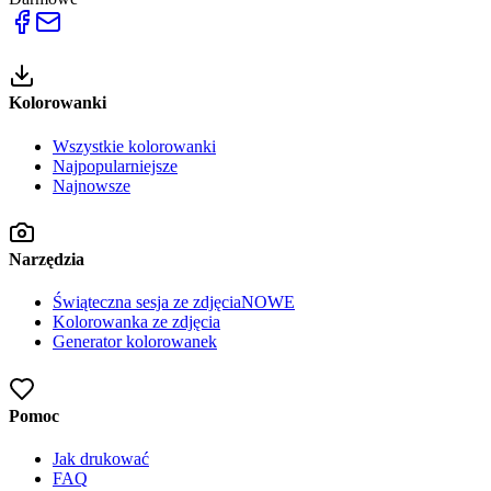
Kolorowanki
Wszystkie kolorowanki
Najpopularniejsze
Najnowsze
Narzędzia
Świąteczna sesja ze zdjęcia
NOWE
Kolorowanka ze zdjęcia
Generator kolorowanek
Pomoc
Jak drukować
FAQ