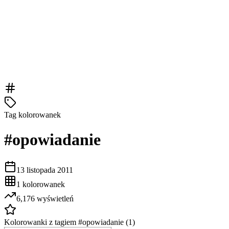
Tag kolorowanek
#
opowiadanie
13 listopada 2011
1
kolorowanek
6,176
wyświetleń
Kolorowanki z tagiem #
opowiadanie
(
1
)