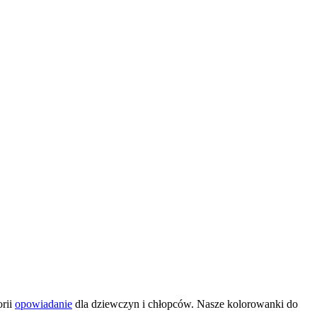
orii
opowiadanie
dla dziewczyn i chłopców. Nasze kolorowanki do