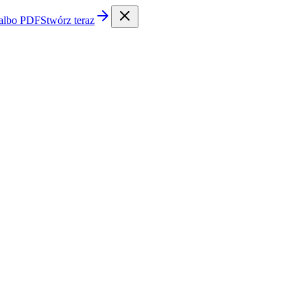
 albo PDF
Stwórz teraz