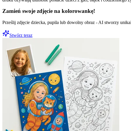
Zamień swoje zdjęcie na kolorowankę!
Prześlij zdjęcie dziecka, pupila lub dowolny obraz - AI stworzy uni
Stwórz teraz