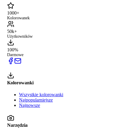
1000+
Kolorowanek
50k+
Użytkowników
100%
Darmowe
Kolorowanki
Wszystkie kolorowanki
Najpopularniejsze
Najnowsze
Narzędzia