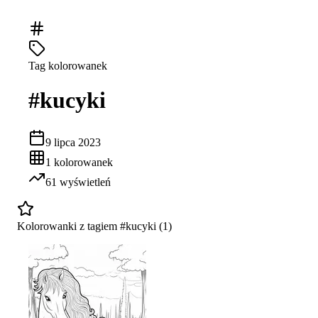
Tag kolorowanek
#
kucyki
9 lipca 2023
1
kolorowanek
61
wyświetleń
Kolorowanki z tagiem #
kucyki
(
1
)