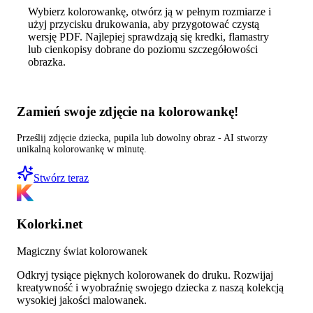
Wybierz kolorowankę, otwórz ją w pełnym rozmiarze i
użyj przycisku drukowania, aby przygotować czystą
wersję PDF. Najlepiej sprawdzają się kredki, flamastry
lub cienkopisy dobrane do poziomu szczegółowości
obrazka.
Zamień swoje zdjęcie na kolorowankę!
Prześlij zdjęcie dziecka, pupila lub dowolny obraz - AI stworzy
unikalną kolorowankę w minutę.
Stwórz teraz
Kolorki.net
Magiczny świat kolorowanek
Odkryj tysiące pięknych kolorowanek do druku. Rozwijaj
kreatywność i wyobraźnię swojego dziecka z naszą kolekcją
wysokiej jakości malowanek.