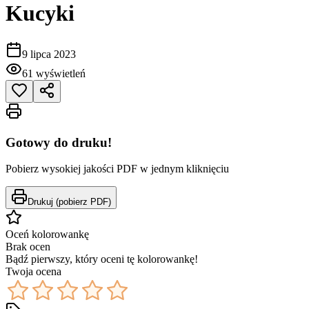
Kucyki
9 lipca 2023
61
wyświetleń
Gotowy do druku!
Pobierz wysokiej jakości PDF w jednym kliknięciu
Drukuj (pobierz PDF)
Oceń kolorowankę
Brak ocen
Bądź pierwszy, który oceni tę kolorowankę!
Twoja ocena