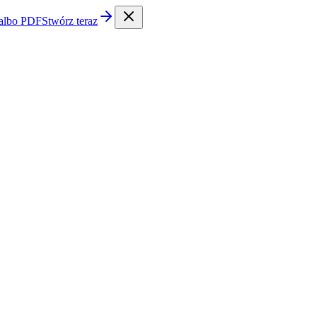
 albo PDF
Stwórz teraz