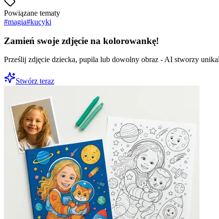
Powiązane tematy
#
magia
#
kucyki
Zamień swoje zdjęcie na kolorowankę!
Prześlij zdjęcie dziecka, pupila lub dowolny obraz - AI stworzy uni
Stwórz teraz