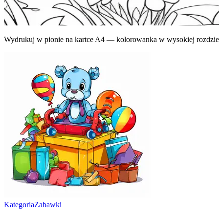
Wydrukuj w pionie na kartce A4 — kolorowanka w wysokiej rozdziel
Kategoria
Zabawki