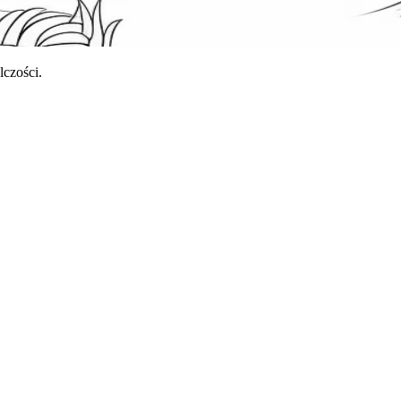
czości.