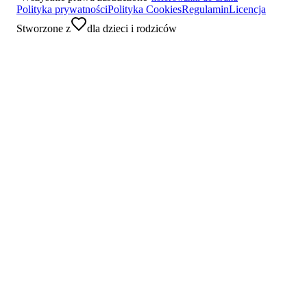
Polityka prywatności
Polityka Cookies
Regulamin
Licencja
Stworzone z
dla dzieci i rodziców