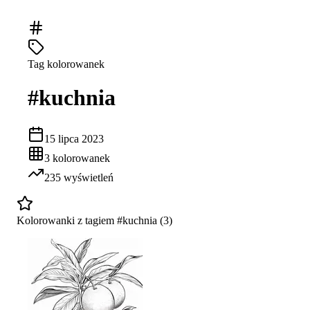
Tag kolorowanek
#
kuchnia
15 lipca 2023
3
kolorowanek
235
wyświetleń
Kolorowanki z tagiem #
kuchnia
(
3
)