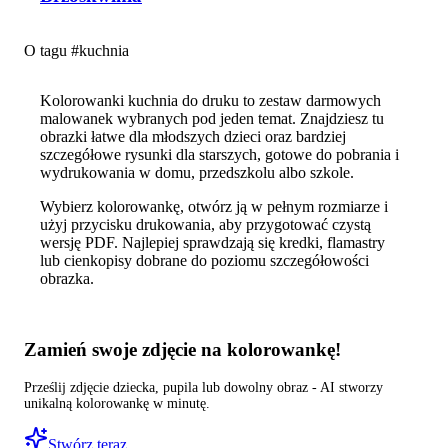
O tagu #
kuchnia
Kolorowanki kuchnia do druku to zestaw darmowych
malowanek wybranych pod jeden temat. Znajdziesz tu
obrazki łatwe dla młodszych dzieci oraz bardziej
szczegółowe rysunki dla starszych, gotowe do pobrania i
wydrukowania w domu, przedszkolu albo szkole.
Wybierz kolorowankę, otwórz ją w pełnym rozmiarze i
użyj przycisku drukowania, aby przygotować czystą
wersję PDF. Najlepiej sprawdzają się kredki, flamastry
lub cienkopisy dobrane do poziomu szczegółowości
obrazka.
Zamień swoje zdjęcie na kolorowankę!
Prześlij zdjęcie dziecka, pupila lub dowolny obraz - AI stworzy
unikalną kolorowankę w minutę.
Stwórz teraz