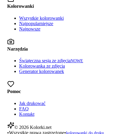
Kolorowanki
Wszystkie kolorowanki
Najpopularniejsze
Najnowsze
Narzędzia
Świąteczna sesja ze zdjęcia
NOWE
Kolorowanka ze zdjęcia
Generator kolorowanek
Pomoc
Jak drukować
FAQ
Kontakt
©
2026
Kolorki.net
•
Wszystkie prawa zastrzeżone
•
kolorowanki do druku