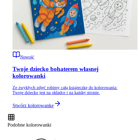
Nowość
Twoje dziecko bohaterem własnej
kolorowanki
Ze zwykłych zdjęć robimy całą książeczkę do kolorowania:
Twoje dziecko jest na okładce i na każdej stronie.
Stwórz kolorowankę
Podobne kolorowanki