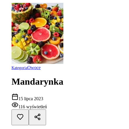
Owoce
Kategoria
Mandarynka
15 lipca 2023
116
wyświetleń