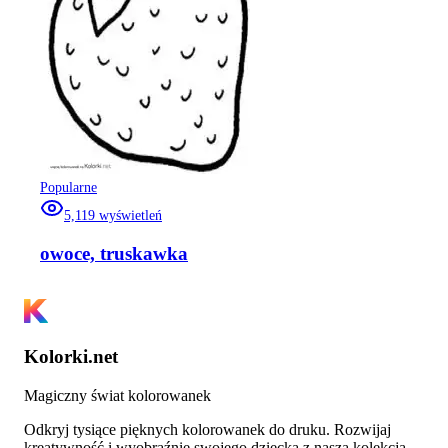
Popularne
5,119
wyświetleń
owoce, truskawka
Kolorki.net
Magiczny świat kolorowanek
Odkryj tysiące pięknych kolorowanek do druku. Rozwijaj
kreatywność i wyobraźnię swojego dziecka z naszą kolekcją