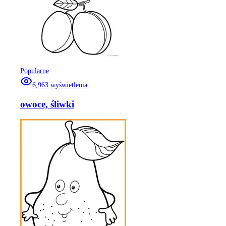
Popularne
6,963
wyświetlenia
owoce, śliwki