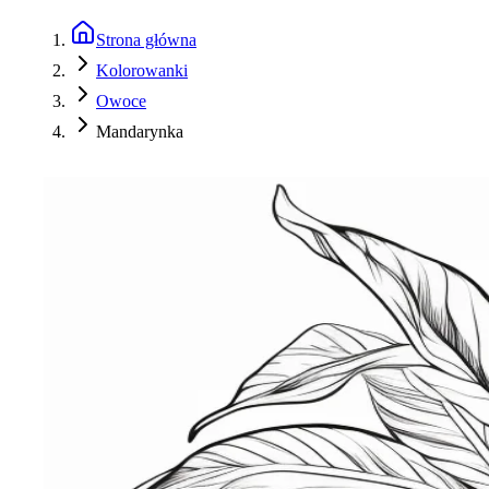
Strona główna
Kolorowanki
Owoce
Mandarynka