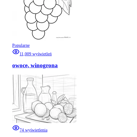
Popularne
11,009
wyświetleń
owoce, winogrona
74
wyświetlenia