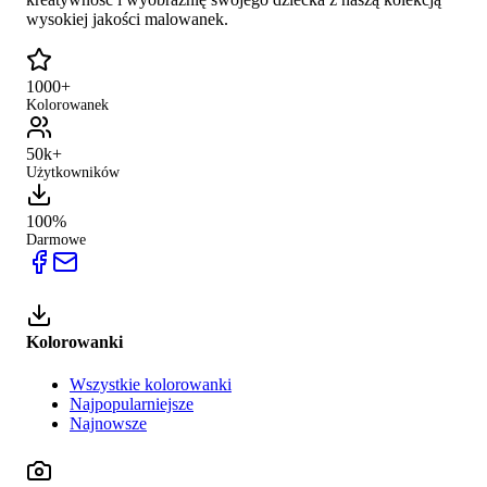
wysokiej jakości malowanek.
1000+
Kolorowanek
50k+
Użytkowników
100%
Darmowe
Kolorowanki
Wszystkie kolorowanki
Najpopularniejsze
Najnowsze