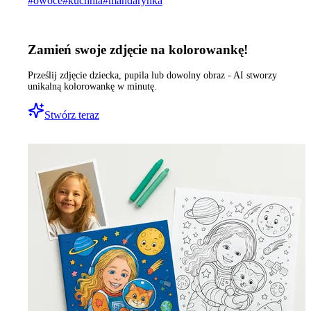
#
owoce
#
kuchnia
#
mandarynka
Zamień swoje zdjęcie na kolorowankę!
Prześlij zdjęcie dziecka, pupila lub dowolny obraz - AI stworzy
unikalną kolorowankę w minutę.
Stwórz teraz