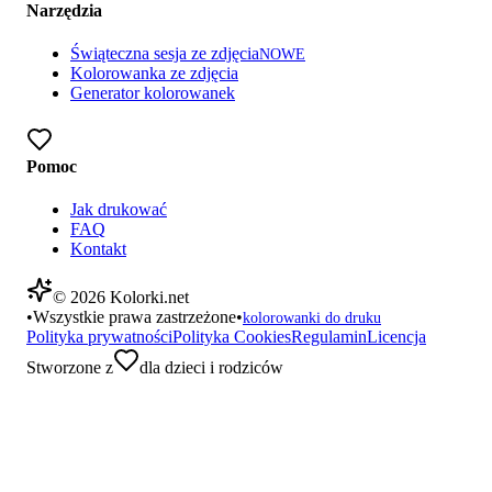
Narzędzia
Świąteczna sesja ze zdjęcia
NOWE
Kolorowanka ze zdjęcia
Generator kolorowanek
Pomoc
Jak drukować
FAQ
Kontakt
©
2026
Kolorki.net
•
Wszystkie prawa zastrzeżone
•
kolorowanki do druku
Polityka prywatności
Polityka Cookies
Regulamin
Licencja
Stworzone z
dla dzieci i rodziców