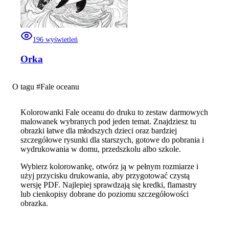
196
wyświetleń
Orka
O tagu #
Fale oceanu
Kolorowanki Fale oceanu do druku to zestaw darmowych
malowanek wybranych pod jeden temat. Znajdziesz tu
obrazki łatwe dla młodszych dzieci oraz bardziej
szczegółowe rysunki dla starszych, gotowe do pobrania i
wydrukowania w domu, przedszkolu albo szkole.
Wybierz kolorowankę, otwórz ją w pełnym rozmiarze i
użyj przycisku drukowania, aby przygotować czystą
wersję PDF. Najlepiej sprawdzają się kredki, flamastry
lub cienkopisy dobrane do poziomu szczegółowości
obrazka.