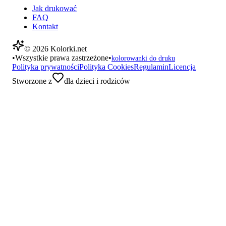
Jak drukować
FAQ
Kontakt
©
2026
Kolorki.net
•
Wszystkie prawa zastrzeżone
•
kolorowanki do druku
Polityka prywatności
Polityka Cookies
Regulamin
Licencja
Stworzone z
dla dzieci i rodziców