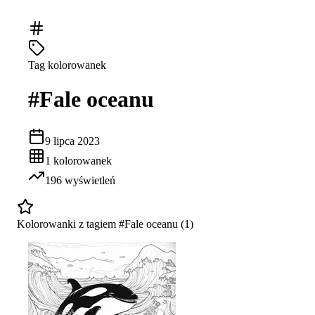
Tag kolorowanek
#
Fale oceanu
9 lipca 2023
1
kolorowanek
196
wyświetleń
Kolorowanki z tagiem #
Fale oceanu
(
1
)