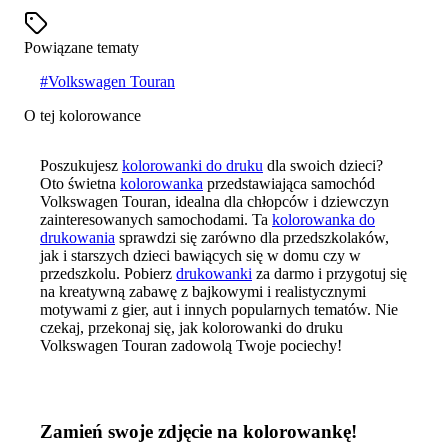
Powiązane tematy
#
Volkswagen Touran
O tej kolorowance
Poszukujesz
kolorowanki do druku
dla swoich dzieci?
Oto świetna
kolorowanka
przedstawiająca samochód
Volkswagen Touran, idealna dla chłopców i dziewczyn
zainteresowanych samochodami. Ta
kolorowanka do
drukowania
sprawdzi się zarówno dla przedszkolaków,
jak i starszych dzieci bawiących się w domu czy w
przedszkolu. Pobierz
drukowanki
za darmo i przygotuj się
na kreatywną zabawę z bajkowymi i realistycznymi
motywami z gier, aut i innych popularnych tematów. Nie
czekaj, przekonaj się, jak kolorowanki do druku
Volkswagen Touran zadowolą Twoje pociechy!
Zamień swoje zdjęcie na kolorowankę!