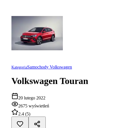
Samochody Volkswagen
Kategoria
Volkswagen Touran
20 lutego 2022
2675
wyświetleń
2.4
(
5
)