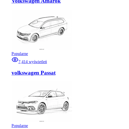
Volkswagen Amarok
Popularne
7,414
wyświetleń
volkswagen Passat
Popularne