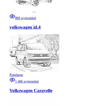
889
wyświetleń
volkswagen id.4
Popularne
1,486
wyświetleń
Volkswagen Caravelle