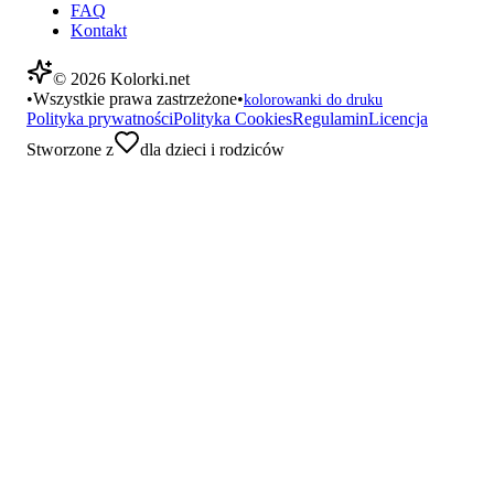
FAQ
Kontakt
©
2026
Kolorki.net
•
Wszystkie prawa zastrzeżone
•
kolorowanki do druku
Polityka prywatności
Polityka Cookies
Regulamin
Licencja
Stworzone z
dla dzieci i rodziców