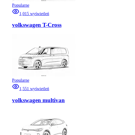
Popularne
1,015
wyświetleń
volkswagen T-Cross
Popularne
1,551
wyświetleń
volkswagen multivan