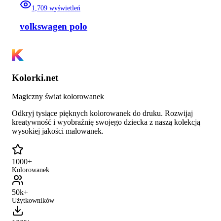
1,709
wyświetleń
volkswagen polo
Kolorki.net
Magiczny świat kolorowanek
Odkryj tysiące pięknych kolorowanek do druku. Rozwijaj
kreatywność i wyobraźnię swojego dziecka z naszą kolekcją
wysokiej jakości malowanek.
1000+
Kolorowanek
50k+
Użytkowników