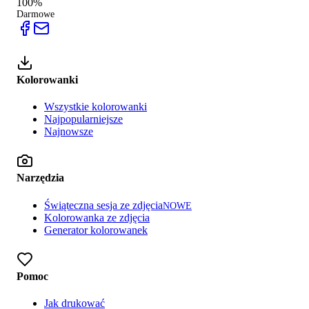
100%
Darmowe
Kolorowanki
Wszystkie kolorowanki
Najpopularniejsze
Najnowsze
Narzędzia
Świąteczna sesja ze zdjęcia
NOWE
Kolorowanka ze zdjęcia
Generator kolorowanek
Pomoc
Jak drukować