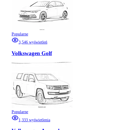
Popularne
3,546
wyświetleń
Volkswagen Golf
Popularne
1,333
wyświetlenia