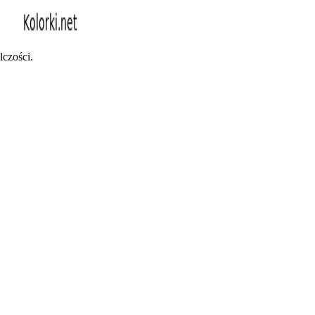
czości.