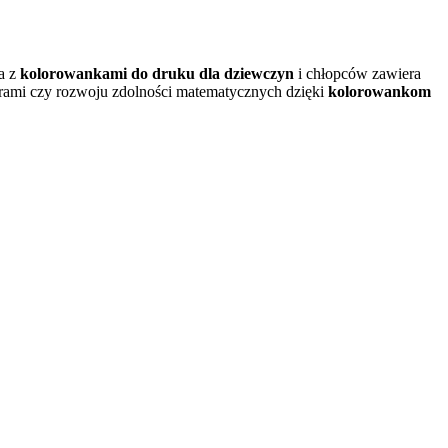
na z
kolorowankami do druku dla dziewczyn
i chłopców zawiera
erami czy rozwoju zdolności matematycznych dzięki
kolorowankom