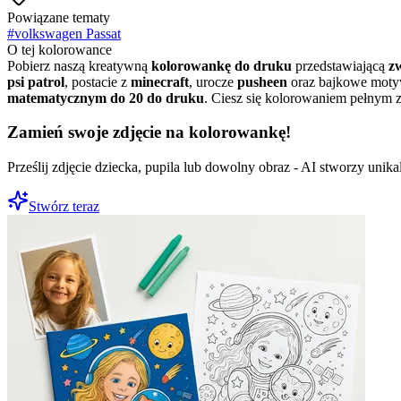
Powiązane tematy
#
volkswagen Passat
O tej kolorowance
Pobierz naszą kreatywną
kolorowankę do druku
przedstawiającą
z
psi patrol
, postacie z
minecraft
, urocze
pusheen
oraz bajkowe moty
matematycznym do 20 do druku
. Ciesz się kolorowaniem pełnym 
Zamień swoje zdjęcie na kolorowankę!
Prześlij zdjęcie dziecka, pupila lub dowolny obraz - AI stworzy uni
Stwórz teraz