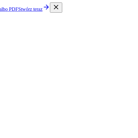
 albo PDF
Stwórz teraz