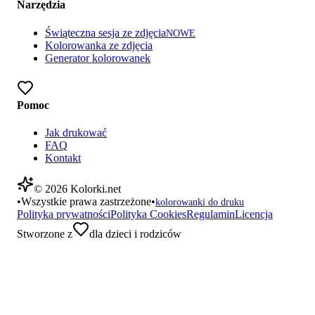
Narzędzia
Świąteczna sesja ze zdjęcia
NOWE
Kolorowanka ze zdjęcia
Generator kolorowanek
Pomoc
Jak drukować
FAQ
Kontakt
©
2026
Kolorki.net
•
Wszystkie prawa zastrzeżone
•
kolorowanki do druku
Polityka prywatności
Polityka Cookies
Regulamin
Licencja
Stworzone z
dla dzieci i rodziców