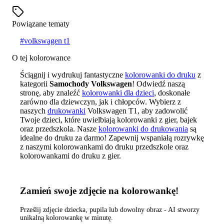
Powiązane tematy
#
volkswagen t1
O tej kolorowance
Ściągnij i wydrukuj fantastyczne
kolorowanki do druku
z
kategorii
Samochody Volkswagen
! Odwiedź naszą
stronę, aby znaleźć
kolorowanki dla dzieci
, doskonałe
zarówno dla dziewczyn, jak i chłopców. Wybierz z
naszych
drukowanki
Volkswagen T1, aby zadowolić
Twoje dzieci, które uwielbiają kolorowanki z gier, bajek
oraz przedszkola. Nasze
kolorowanki do drukowania
są
idealne do druku za darmo! Zapewnij wspaniałą rozrywkę
z naszymi kolorowankami do druku przedszkole oraz
kolorowankami do druku z gier.
Zamień swoje zdjęcie na kolorowankę!
Prześlij zdjęcie dziecka, pupila lub dowolny obraz - AI stworzy
unikalną kolorowankę w minutę.