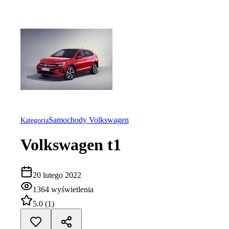
Samochody Volkswagen
Kategoria
Volkswagen t1
20 lutego 2022
1364
wyświetlenia
5.0
(
1
)