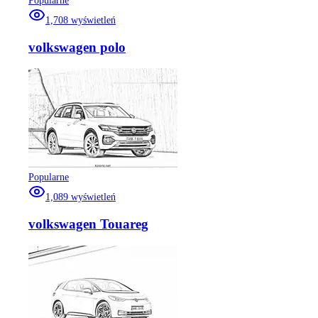
Popularne
1,708
wyświetleń
volkswagen polo
Popularne
1,089
wyświetleń
volkswagen Touareg