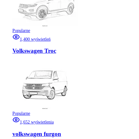
Popularne
1,400
wyświetleń
Volkswagen Troc
Popularne
1,652
wyświetlenia
volkswagen furgon