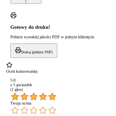
Gotowy do druku!
Pobierz wysokiej jakości PDF w jednym kliknięciu
Drukuj (pobierz PDF)
Oceń kolorowankę
5.0
z 5 gwiazdek
(
1
głos
)
Twoja ocena