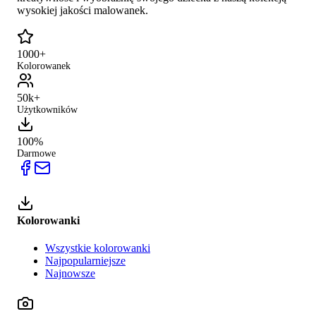
wysokiej jakości malowanek.
1000+
Kolorowanek
50k+
Użytkowników
100%
Darmowe
Kolorowanki
Wszystkie kolorowanki
Najpopularniejsze
Najnowsze