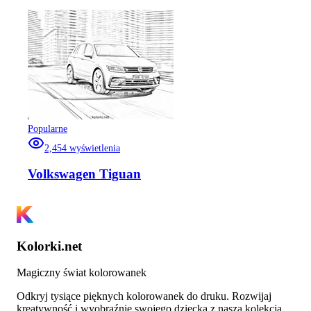
Popularne
2,454
wyświetlenia
Volkswagen Tiguan
Kolorki.net
Magiczny świat kolorowanek
Odkryj tysiące pięknych kolorowanek do druku. Rozwijaj
kreatywność i wyobraźnię swojego dziecka z naszą kolekcją