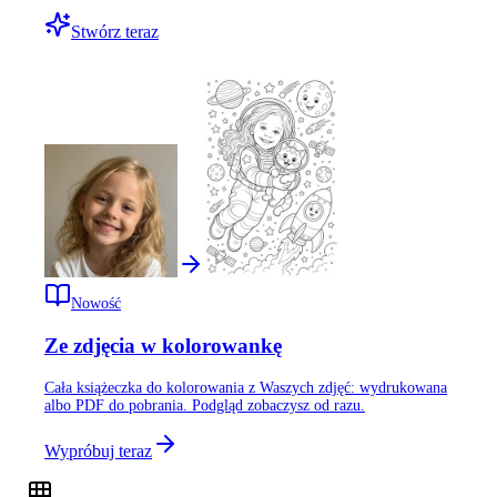
Stwórz teraz
Nowość
Ze zdjęcia w kolorowankę
Cała książeczka do kolorowania z Waszych zdjęć: wydrukowana
albo PDF do pobrania. Podgląd zobaczysz od razu.
Wypróbuj teraz