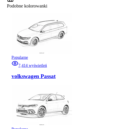
Podobne kolorowanki
Popularne
7,414
wyświetleń
volkswagen Passat