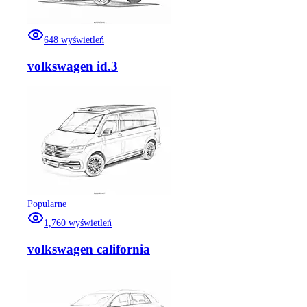
648
wyświetleń
volkswagen id.3
Popularne
1,760
wyświetleń
volkswagen california