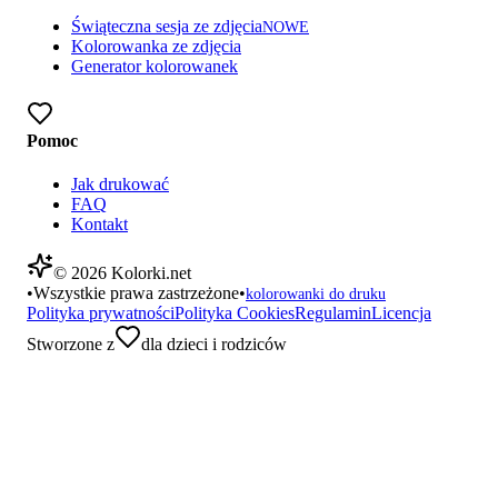
Świąteczna sesja ze zdjęcia
NOWE
Kolorowanka ze zdjęcia
Generator kolorowanek
Pomoc
Jak drukować
FAQ
Kontakt
©
2026
Kolorki.net
•
Wszystkie prawa zastrzeżone
•
kolorowanki do druku
Polityka prywatności
Polityka Cookies
Regulamin
Licencja
Stworzone z
dla dzieci i rodziców