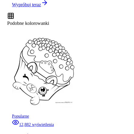
Wypróbuj teraz
Podobne kolorowanki
Popularne
12,882
wyświetlenia