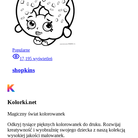
Popularne
17,195
wyświetleń
shopkins
Kolorki.net
Magiczny świat kolorowanek
Odkryj tysiące pięknych kolorowanek do druku. Rozwijaj
kreatywność i wyobraźnię swojego dziecka z naszą kolekcją
wysokiej jakości malowanek.