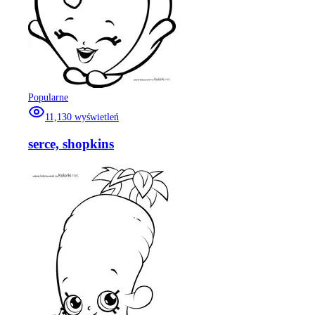
Popularne
11,130
wyświetleń
serce, shopkins