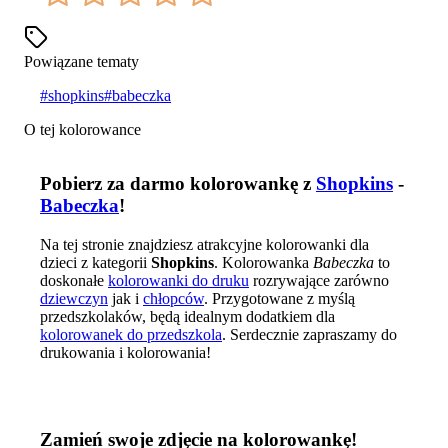
Powiązane tematy
#
shopkins
#
babeczka
O tej kolorowance
Pobierz za darmo kolorowankę z
Shopkins
-
Babeczka
!
Na tej stronie znajdziesz atrakcyjne kolorowanki dla
dzieci z kategorii
Shopkins
. Kolorowanka
Babeczka
to
doskonałe
kolorowanki do druku
rozrywające zarówno
dziewczyn
jak i
chłopców
. Przygotowane z myślą
przedszkolaków, będą idealnym dodatkiem dla
kolorowanek do przedszkola
. Serdecznie zapraszamy do
drukowania i kolorowania!
Zamień swoje zdjęcie na kolorowankę!