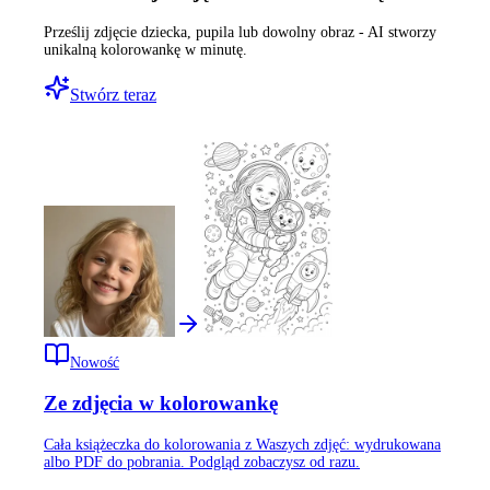
Prześlij zdjęcie dziecka, pupila lub dowolny obraz - AI stworzy
unikalną kolorowankę w minutę.
Stwórz teraz
Nowość
Ze zdjęcia w kolorowankę
Cała książeczka do kolorowania z Waszych zdjęć: wydrukowana
albo PDF do pobrania. Podgląd zobaczysz od razu.