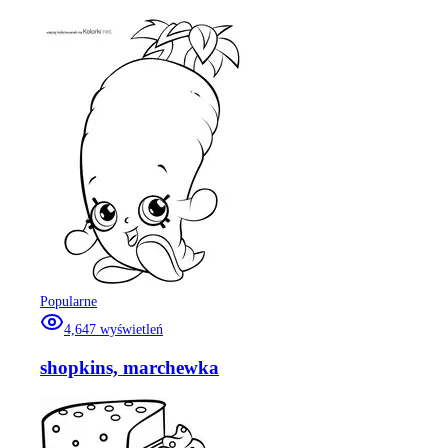
Popularne
4,647
wyświetleń
shopkins, marchewka