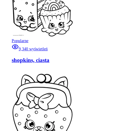
Popularne
9,340
wyświetleń
shopkins, ciasta