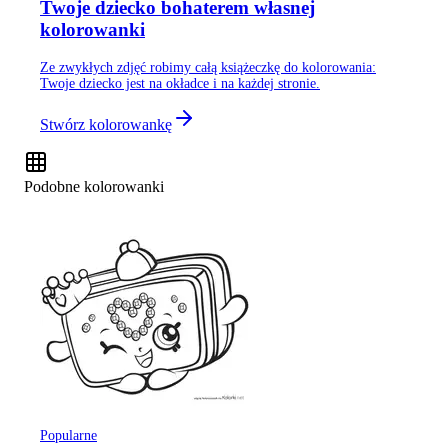
Twoje dziecko bohaterem własnej
kolorowanki
Ze zwykłych zdjęć robimy całą książeczkę do kolorowania:
Twoje dziecko jest na okładce i na każdej stronie.
Stwórz kolorowankę
Podobne kolorowanki
Popularne