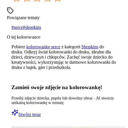
Powiązane tematy
#
serce
#
shopkins
O tej kolorowance
Pobierz
kolorowankę serce
z kategorii
Shopkins
do
druku. Odkryj świat kolorowanki do druku, idealne dla
dzieci, dziewczyn i chłopców. Zachęć swoje dziecko do
kreatywności, wykorzystując te darmowe kolorowanki do
druku z bajek, gier i przedszkola.
Zamień swoje zdjęcie na kolorowankę!
Prześlij zdjęcie dziecka, pupila lub dowolny obraz - AI stworzy
unikalną kolorowankę w minutę.
Stwórz teraz