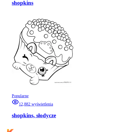
shopkins
Popularne
12,882
wyświetlenia
shopkins, słodycze