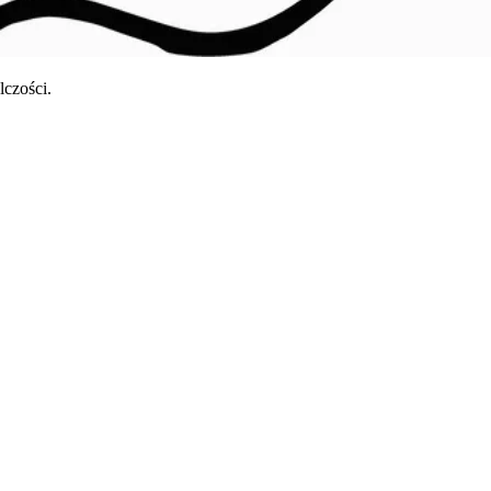
czości.