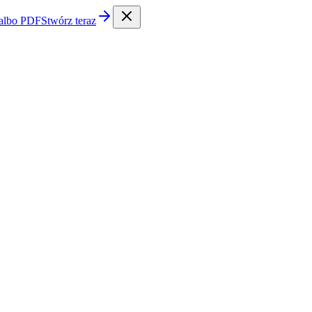
 albo PDF
Stwórz teraz