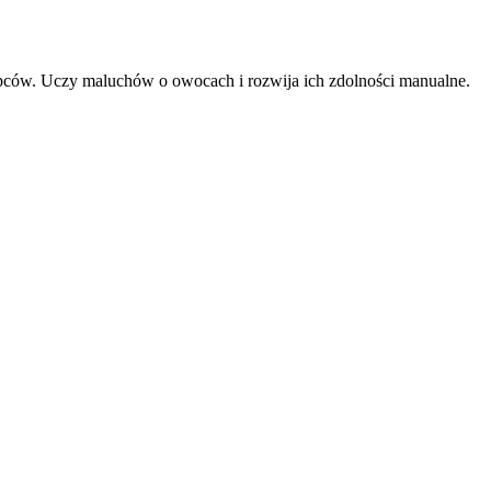
opców. Uczy maluchów o owocach i rozwija ich zdolności manualne.