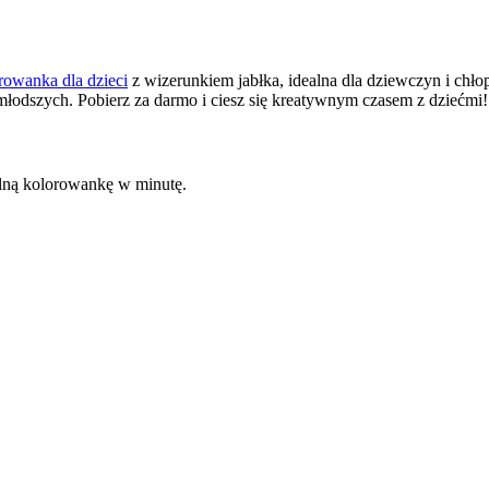
rowanka dla dzieci
z wizerunkiem jabłka, idealna dla dziewczyn i chł
młodszych. Pobierz za darmo i ciesz się kreatywnym czasem z dziećmi!
kalną kolorowankę w minutę.