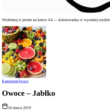
Wydrukuj w pionie na kartce A4 — kolorowanka w wysokiej rozdziel
Kategoria
Owoce
Owoce – Jabłko
16 marca 2019