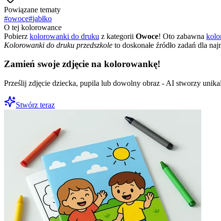
Powiązane tematy
#
owoce
#
jabłko
O tej kolorowance
Pobierz
kolorowanki do druku
z kategorii
Owoce
! Oto zabawna
kolo
Kolorowanki do druku przedszkole
to doskonałe źródło zadań dla naj
Zamień swoje zdjęcie na kolorowankę!
Prześlij zdjęcie dziecka, pupila lub dowolny obraz - AI stworzy uni
Stwórz teraz