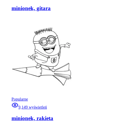
minionek, gitara
Popularne
9,149
wyświetleń
minionek, rakieta