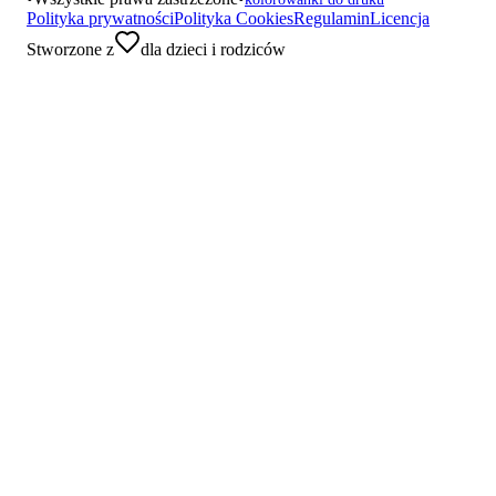
Polityka prywatności
Polityka Cookies
Regulamin
Licencja
Stworzone z
dla dzieci i rodziców