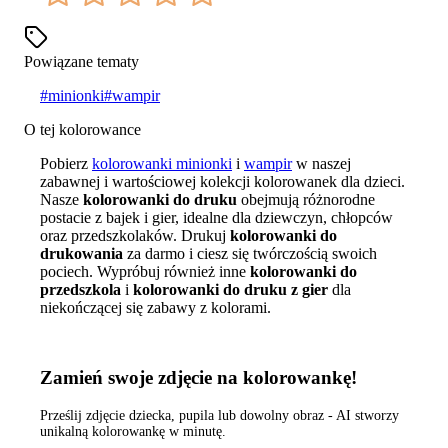
Powiązane tematy
#
minionki
#
wampir
O tej kolorowance
Pobierz
kolorowanki minionki
i
wampir
w naszej
zabawnej i wartościowej kolekcji kolorowanek dla dzieci.
Nasze
kolorowanki do druku
obejmują różnorodne
postacie z bajek i gier, idealne dla dziewczyn, chłopców
oraz przedszkolaków. Drukuj
kolorowanki do
drukowania
za darmo i ciesz się twórczością swoich
pociech. Wypróbuj również inne
kolorowanki do
przedszkola
i
kolorowanki do druku z gier
dla
niekończącej się zabawy z kolorami.
Zamień swoje zdjęcie na kolorowankę!
Prześlij zdjęcie dziecka, pupila lub dowolny obraz - AI stworzy
unikalną kolorowankę w minutę.