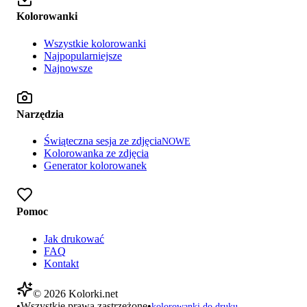
Kolorowanki
Wszystkie kolorowanki
Najpopularniejsze
Najnowsze
Narzędzia
Świąteczna sesja ze zdjęcia
NOWE
Kolorowanka ze zdjęcia
Generator kolorowanek
Pomoc
Jak drukować
FAQ
Kontakt
©
2026
Kolorki.net
•
Wszystkie prawa zastrzeżone
•
kolorowanki do druku