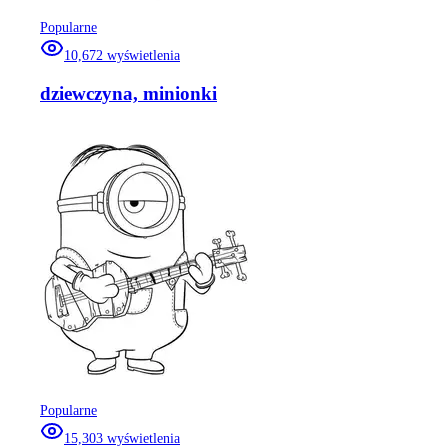
Popularne
10,672
wyświetlenia
dziewczyna, minionki
Popularne
15,303
wyświetlenia