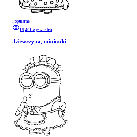
Popularne
16,401
wyświetleń
dziewczyna, minionki