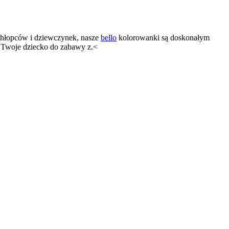
 chłopców i dziewczynek, nasze
bello
kolorowanki są doskonałym
ć Twoje dziecko do zabawy z.<