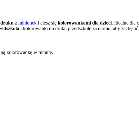
 druku
z
minionek
i ciesz się
kolorowankami dla dzieci
. Idealne dla
zedszkola
i kolorowanki do druku przedszkole za darmo, aby zachęci
kalną kolorowankę w minutę.