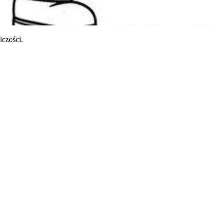
czości.