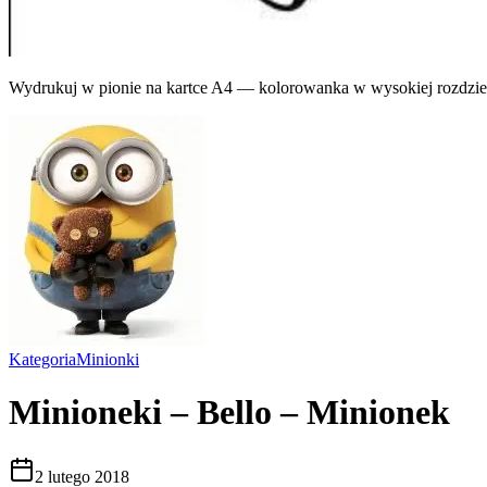
Wydrukuj w pionie na kartce A4 — kolorowanka w wysokiej rozdziel
Kategoria
Minionki
Minioneki – Bello – Minionek
2 lutego 2018