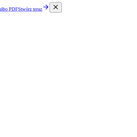
 albo PDF
Stwórz teraz