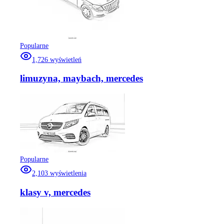
Popularne
1,726
wyświetleń
limuzyna, maybach, mercedes
Popularne
2,103
wyświetlenia
klasy v, mercedes