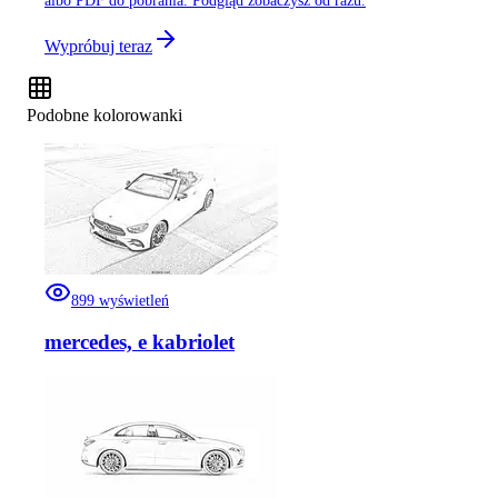
albo PDF do pobrania. Podgląd zobaczysz od razu.
Wypróbuj teraz
Podobne kolorowanki
899
wyświetleń
mercedes, e kabriolet