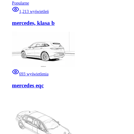
Popularne
1,213
wyświetleń
mercedes, klasa b
693
wyświetlenia
mercedes eqc