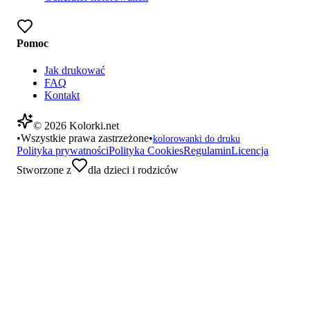
Pomoc
Jak drukować
FAQ
Kontakt
©
2026
Kolorki.net
•
Wszystkie prawa zastrzeżone
•
kolorowanki do druku
Polityka prywatności
Polityka Cookies
Regulamin
Licencja
Stworzone z
dla dzieci i rodziców