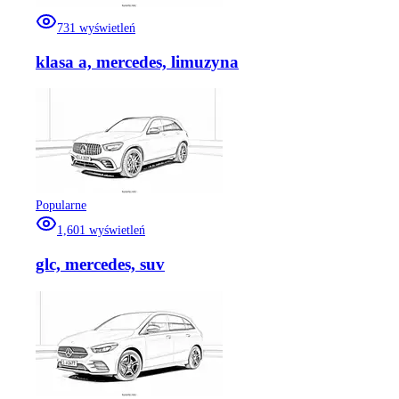
731
wyświetleń
klasa a, mercedes, limuzyna
Popularne
1,601
wyświetleń
glc, mercedes, suv