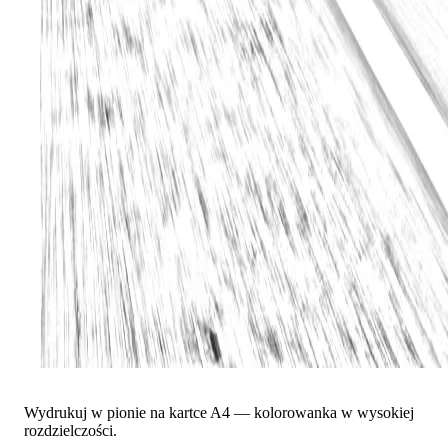
Wydrukuj w pionie na kartce A4 — kolorowanka w wysokiej
rozdzielczości.