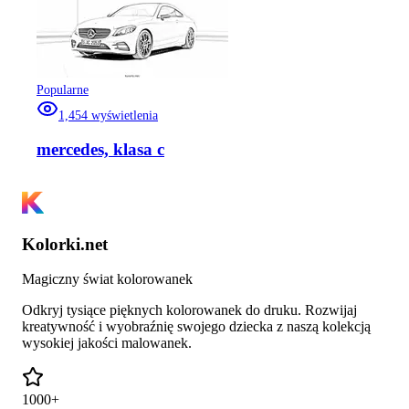
Popularne
1,454
wyświetlenia
mercedes, klasa c
Kolorki.net
Magiczny świat kolorowanek
Odkryj tysiące pięknych kolorowanek do druku. Rozwijaj
kreatywność i wyobraźnię swojego dziecka z naszą kolekcją
wysokiej jakości malowanek.
1000+