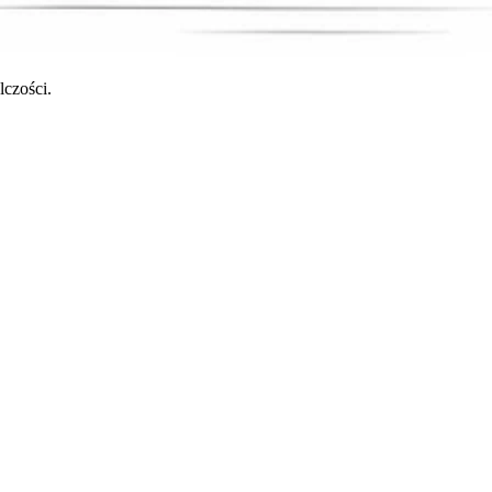
czości.