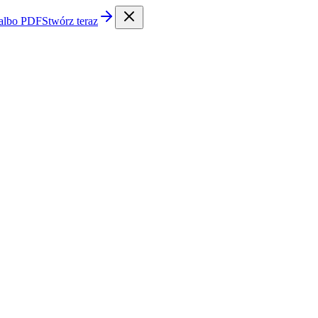
 albo PDF
Stwórz teraz