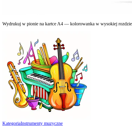
Wydrukuj w pionie na kartce A4 — kolorowanka w wysokiej rozdziel
Kategoria
Instrumenty muzyczne