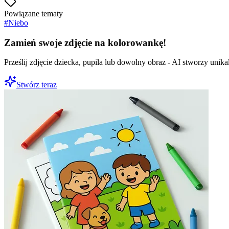
Powiązane tematy
#
Niebo
Zamień swoje zdjęcie na kolorowankę!
Prześlij zdjęcie dziecka, pupila lub dowolny obraz - AI stworzy uni
Stwórz teraz