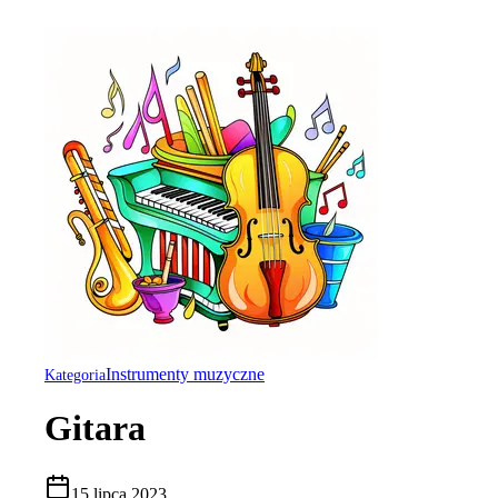
Instrumenty muzyczne
Kategoria
Gitara
15 lipca 2023