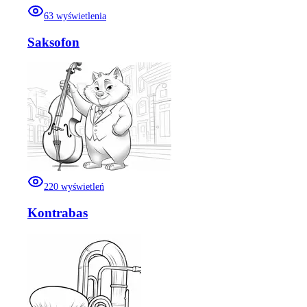
63
wyświetlenia
Saksofon
220
wyświetleń
Kontrabas