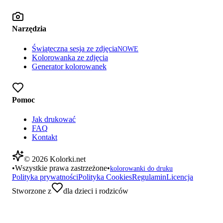
Narzędzia
Świąteczna sesja ze zdjęcia
NOWE
Kolorowanka ze zdjęcia
Generator kolorowanek
Pomoc
Jak drukować
FAQ
Kontakt
©
2026
Kolorki.net
•
Wszystkie prawa zastrzeżone
•
kolorowanki do druku
Polityka prywatności
Polityka Cookies
Regulamin
Licencja
Stworzone z
dla dzieci i rodziców