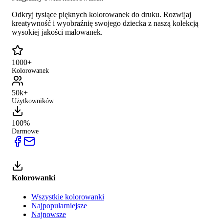
Odkryj tysiące pięknych kolorowanek do druku. Rozwijaj
kreatywność i wyobraźnię swojego dziecka z naszą kolekcją
wysokiej jakości malowanek.
1000+
Kolorowanek
50k+
Użytkowników
100%
Darmowe
Kolorowanki
Wszystkie kolorowanki
Najpopularniejsze
Najnowsze