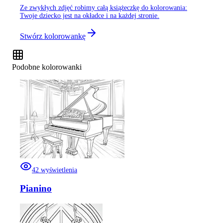
Ze zwykłych zdjęć robimy całą książeczkę do kolorowania:
Twoje dziecko jest na okładce i na każdej stronie.
Stwórz kolorowankę
Podobne kolorowanki
42
wyświetlenia
Pianino