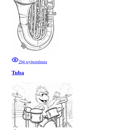
294
wyświetlenia
Tuba