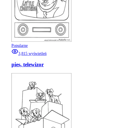
Popularne
3,815
wyświetleń
pies, telewizor