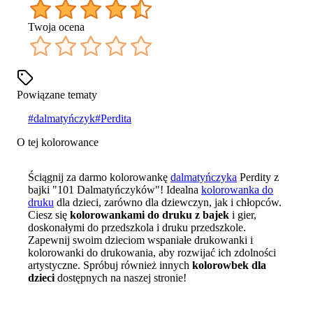
Twoja ocena
Powiązane tematy
#
dalmatyńczyk
#
Perdita
O tej kolorowance
Ściągnij za darmo kolorowankę
dalmatyńczyka
Perdity z
bajki "101 Dalmatyńczyków"! Idealna
kolorowanka do
druku
dla dzieci, zarówno dla dziewczyn, jak i chłopców.
Ciesz się
kolorowankami do druku z bajek
i gier,
doskonałymi do przedszkola i druku przedszkole.
Zapewnij swoim dzieciom wspaniałe drukowanki i
kolorowanki do drukowania, aby rozwijać ich zdolności
artystyczne. Spróbuj również innych
kolorowbek dla
dzieci
dostępnych na naszej stronie!