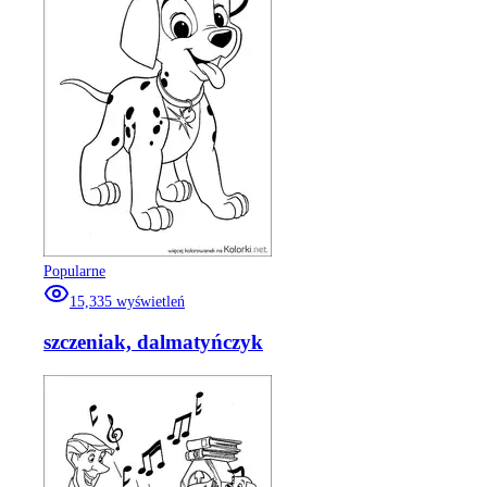
Popularne
15,335
wyświetleń
szczeniak, dalmatyńczyk