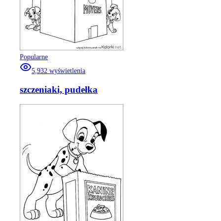
Popularne
5,932
wyświetlenia
szczeniaki, pudełka