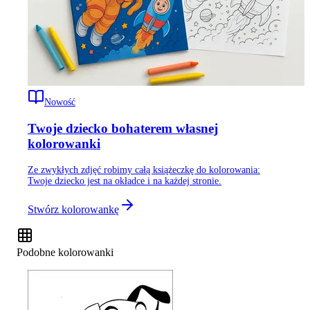
Nowość
Twoje dziecko bohaterem własnej
kolorowanki
Ze zwykłych zdjęć robimy całą książeczkę do kolorowania:
Twoje dziecko jest na okładce i na każdej stronie.
Stwórz kolorowankę
Podobne kolorowanki