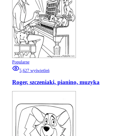
Popularne
5,627
wyświetleń
Roger, szczeniaki, pianino, muzyka