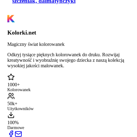
szczeniak, dalmatyńczyki
Kolorki.net
Magiczny świat kolorowanek
Odkryj tysiące pięknych kolorowanek do druku. Rozwijaj
kreatywność i wyobraźnię swojego dziecka z naszą kolekcją
wysokiej jakości malowanek.
1000+
Kolorowanek
50k+
Użytkowników
100%
Darmowe