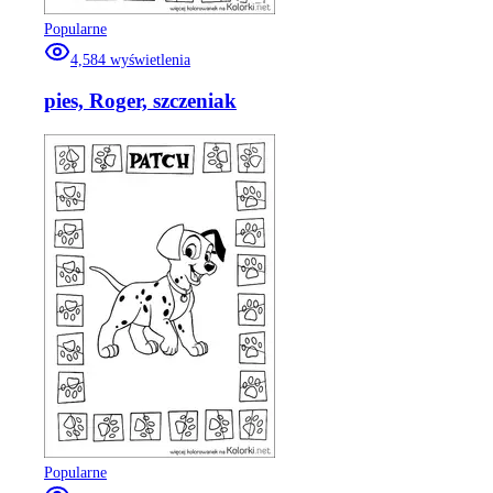
Popularne
4,584
wyświetlenia
pies, Roger, szczeniak
Popularne