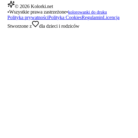
©
2026
Kolorki.net
•
Wszystkie prawa zastrzeżone
•
kolorowanki do druku
Polityka prywatności
Polityka Cookies
Regulamin
Licencja
Stworzone z
dla dzieci i rodziców