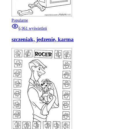
Popularne
6,961
wyświetleń
szczeniak, jedzenie, karma