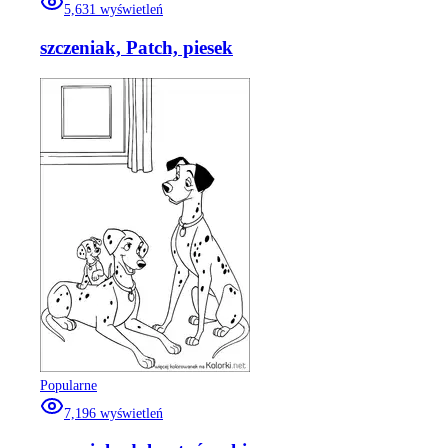
5,631
wyświetleń
szczeniak, Patch, piesek
Popularne
7,196
wyświetleń