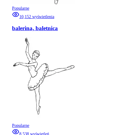
Popularne
10,152
wyświetlenia
balerina, baletnica
Popularne
8,538
wyświetleń