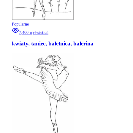
Popularne
7,400
wyświetleń
kwiaty, taniec, baletnica, balerina