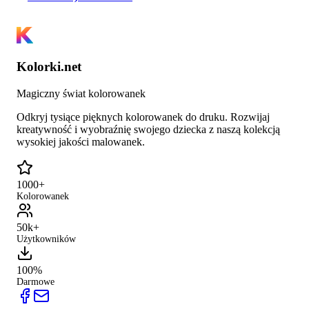
Kolorki.net
Magiczny świat kolorowanek
Odkryj tysiące pięknych kolorowanek do druku. Rozwijaj
kreatywność i wyobraźnię swojego dziecka z naszą kolekcją
wysokiej jakości malowanek.
1000+
Kolorowanek
50k+
Użytkowników
100%
Darmowe