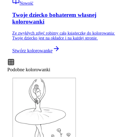
Nowość
Twoje dziecko bohaterem własnej
kolorowanki
Ze zwykłych zdjęć robimy całą książeczkę do kolorowania:
Twoje dziecko jest na okładce i na każdej stronie.
Stwórz kolorowankę
Podobne kolorowanki