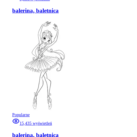
balerina, baletnica
Popularne
15,435
wyświetleń
balerina, baletnica