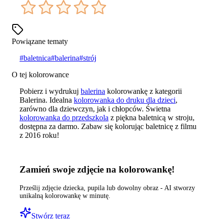
Powiązane tematy
#
baletnica
#
balerina
#
strój
O tej kolorowance
Pobierz i wydrukuj
balerina
kolorowankę z kategorii
Balerina. Idealna
kolorowanka do druku dla dzieci
,
zarówno dla dziewczyn, jak i chłopców. Świetna
kolorowanka do przedszkola
z piękna baletnicą w stroju,
dostępna za darmo. Zabaw się kolorując baletnicę z filmu
z 2016 roku!
Zamień swoje zdjęcie na kolorowankę!
Prześlij zdjęcie dziecka, pupila lub dowolny obraz - AI stworzy
unikalną kolorowankę w minutę.
Stwórz teraz