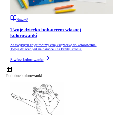
Nowość
Twoje dziecko bohaterem własnej
kolorowanki
Ze zwykłych zdjęć robimy całą książeczkę do kolorowania:
Twoje dziecko jest na okładce i na każdej stronie.
Stwórz kolorowankę
Podobne kolorowanki