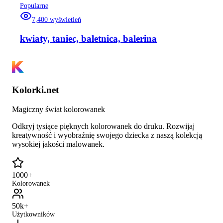
Popularne
7,400
wyświetleń
kwiaty, taniec, baletnica, balerina
Kolorki.net
Magiczny świat kolorowanek
Odkryj tysiące pięknych kolorowanek do druku. Rozwijaj
kreatywność i wyobraźnię swojego dziecka z naszą kolekcją
wysokiej jakości malowanek.
1000+
Kolorowanek
50k+
Użytkowników