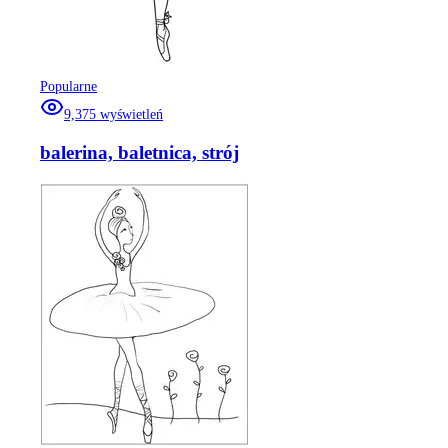
Popularne
9,375
wyświetleń
balerina, baletnica, strój