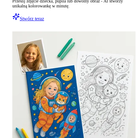
Prześlij zdjęcie dziecka, pupila lub dowolny obraz - AI stworzy
unikalną kolorowankę w minutę.
Stwórz teraz