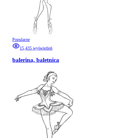
Popularne
15,435
wyświetleń
balerina, baletnica