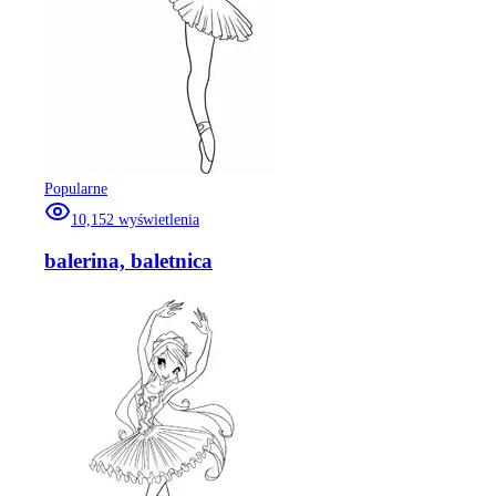
Popularne
10,152
wyświetlenia
balerina, baletnica