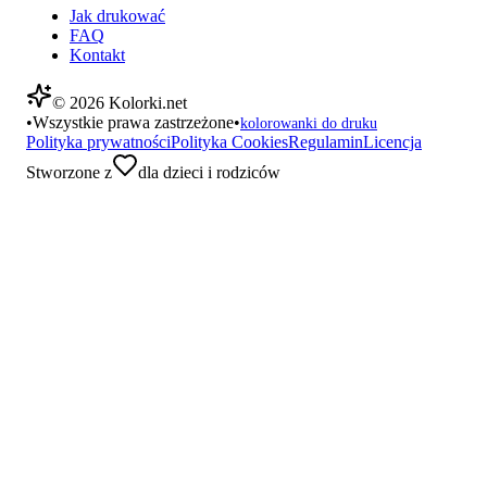
Jak drukować
FAQ
Kontakt
©
2026
Kolorki.net
•
Wszystkie prawa zastrzeżone
•
kolorowanki do druku
Polityka prywatności
Polityka Cookies
Regulamin
Licencja
Stworzone z
dla dzieci i rodziców