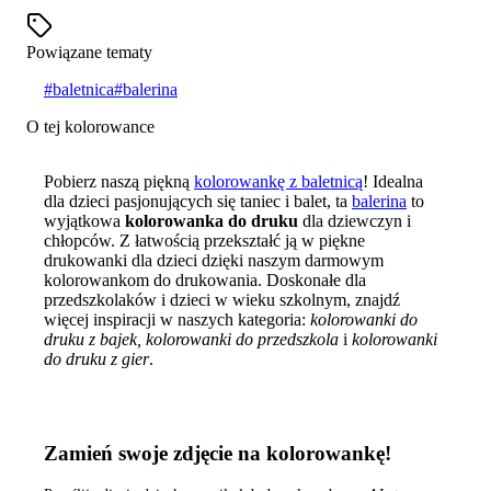
Powiązane tematy
#
baletnica
#
balerina
O tej kolorowance
Pobierz naszą piękną
kolorowankę z baletnicą
! Idealna
dla dzieci pasjonujących się taniec i balet, ta
balerina
to
wyjątkowa
kolorowanka do druku
dla dziewczyn i
chłopców. Z łatwością przekształć ją w piękne
drukowanki dla dzieci dzięki naszym darmowym
kolorowankom do drukowania. Doskonałe dla
przedszkolaków i dzieci w wieku szkolnym, znajdź
więcej inspiracji w naszych kategoria:
kolorowanki do
druku z bajek, kolorowanki do przedszkola
i
kolorowanki
do druku z gier
.
Zamień swoje zdjęcie na kolorowankę!