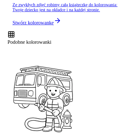
Ze zwykłych zdjęć robimy całą książeczkę do kolorowania:
Twoje dziecko jest na okładce i na każdej stronie.
Stwórz kolorowankę
Podobne kolorowanki