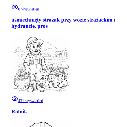
0
wyświetleń
uśmiechnięty strażak przy wozie strażackim i
hydrancie, pros
431
wyświetleń
Rolnik