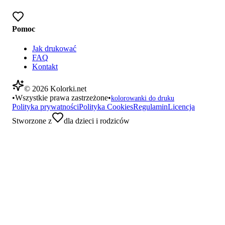
Pomoc
Jak drukować
FAQ
Kontakt
©
2026
Kolorki.net
•
Wszystkie prawa zastrzeżone
•
kolorowanki do druku
Polityka prywatności
Polityka Cookies
Regulamin
Licencja
Stworzone z
dla dzieci i rodziców