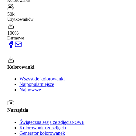
Kolorowanek
50k+
Użytkowników
100%
Darmowe
Kolorowanki
Wszystkie kolorowanki
Najpopularniejsze
Najnowsze
Narzędzia
Świąteczna sesja ze zdjęcia
NOWE
Kolorowanka ze zdjęcia
Generator kolorowanek