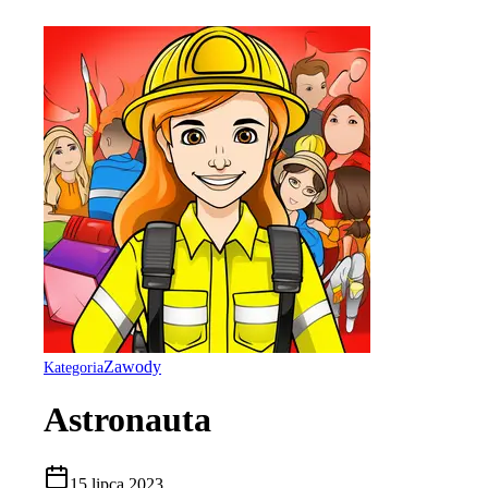
Zawody
Kategoria
Astronauta
15 lipca 2023