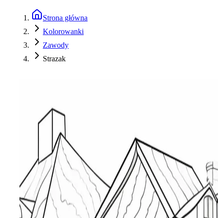
Strona główna
Kolorowanki
Zawody
Strazak