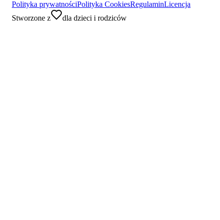
Polityka prywatności
Polityka Cookies
Regulamin
Licencja
Stworzone z
dla dzieci i rodziców