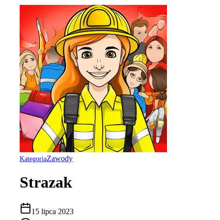
Zawody
Kategoria
Strazak
15 lipca 2023