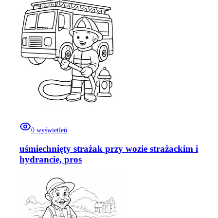
0
wyświetleń
uśmiechnięty strażak przy wozie strażackim i
hydrancie, pros