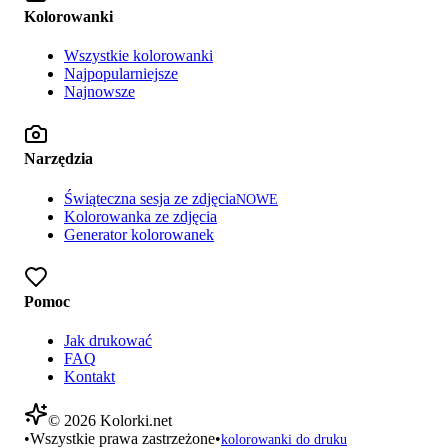
Kolorowanki
Wszystkie kolorowanki
Najpopularniejsze
Najnowsze
Narzędzia
Świąteczna sesja ze zdjęcia
NOWE
Kolorowanka ze zdjęcia
Generator kolorowanek
Pomoc
Jak drukować
FAQ
Kontakt
©
2026
Kolorki.net
•
Wszystkie prawa zastrzeżone
•
kolorowanki do druku