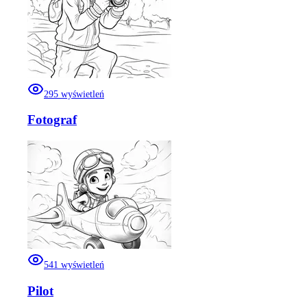
295
wyświetleń
Fotograf
541
wyświetleń
Pilot