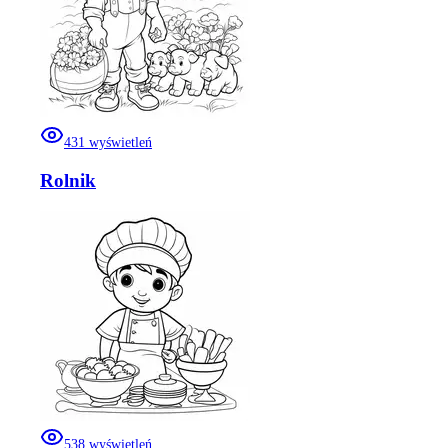
431
wyświetleń
Rolnik
538
wyświetleń