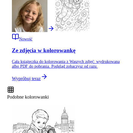
Nowość
Ze zdjęcia w kolorowankę
Cała książeczka do kolorowania z Waszych zdjęć: wydrukowana
albo PDF do pobrania. Podgląd zobaczysz od razu.
Wypróbuj teraz
Podobne kolorowanki