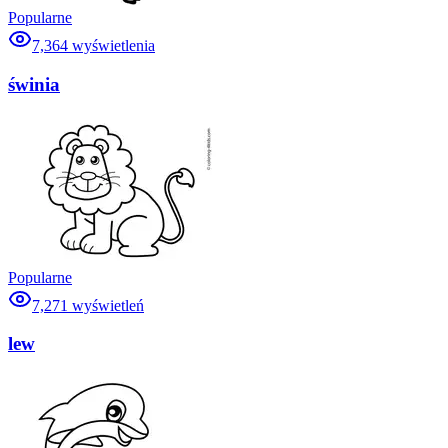
Popularne
7,364
wyświetlenia
świnia
Popularne
7,271
wyświetleń
lew