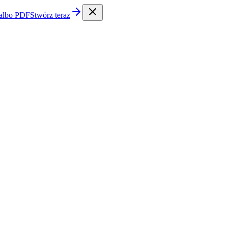
 albo PDF
Stwórz teraz