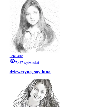
Popularne
7,437
wyświetleń
dziewczyna, soy luna