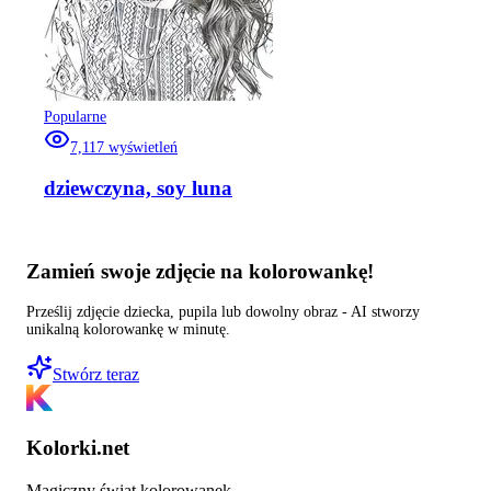
Popularne
7,117
wyświetleń
dziewczyna, soy luna
Zamień swoje zdjęcie na kolorowankę!
Prześlij zdjęcie dziecka, pupila lub dowolny obraz - AI stworzy
unikalną kolorowankę w minutę.
Stwórz teraz
Kolorki.net
Magiczny świat kolorowanek