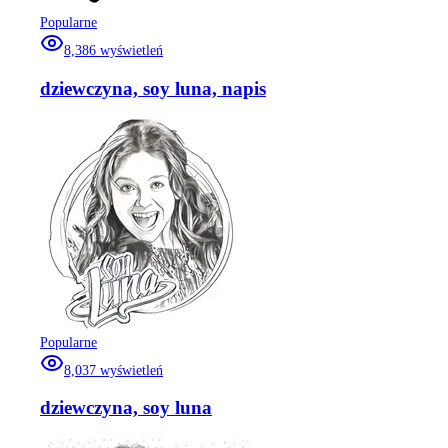
Popularne
8,386
wyświetleń
dziewczyna, soy luna, napis
Popularne
8,037
wyświetleń
dziewczyna, soy luna