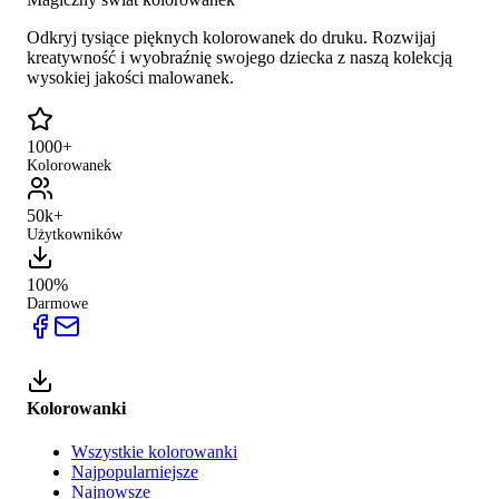
Odkryj tysiące pięknych kolorowanek do druku. Rozwijaj
kreatywność i wyobraźnię swojego dziecka z naszą kolekcją
wysokiej jakości malowanek.
1000+
Kolorowanek
50k+
Użytkowników
100%
Darmowe
Kolorowanki
Wszystkie kolorowanki
Najpopularniejsze
Najnowsze