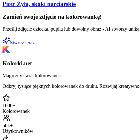
Piotr Żyła, skoki narciarskie
Zamień swoje zdjęcie na kolorowankę!
Prześlij zdjęcie dziecka, pupila lub dowolny obraz - AI stworzy uni
Stwórz teraz
Kolorki.net
Magiczny świat kolorowanek
Odkryj tysiące pięknych kolorowanek do druku. Rozwijaj kreatywnoś
1000+
Kolorowanek
50k+
Użytkowników