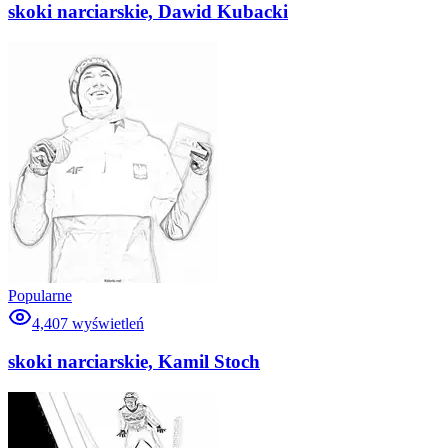
skoki narciarskie, Dawid Kubacki
Popularne
4,407
wyświetleń
skoki narciarskie, Kamil Stoch