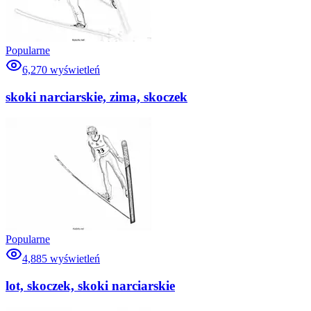
Popularne
6,270
wyświetleń
skoki narciarskie, zima, skoczek
Popularne
4,885
wyświetleń
lot, skoczek, skoki narciarskie