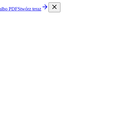
 albo PDF
Stwórz teraz