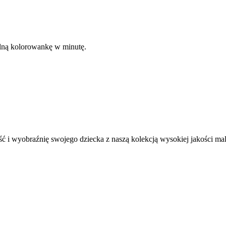
kalną kolorowankę w minutę.
ć i wyobraźnię swojego dziecka z naszą kolekcją wysokiej jakości m