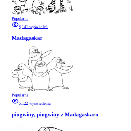
Popularne
8,141
wyświetleń
Madagaskar
Popularne
6,122
wyświetlenia
pingwiny, pingwiny z Madagaskaru