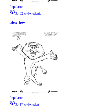
Popularne
3,432
wyświetlenia
alex lew
Popularne
3,417
wyświetleń