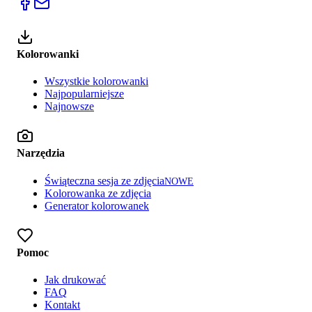
Kolorowanki
Wszystkie kolorowanki
Najpopularniejsze
Najnowsze
Narzędzia
Świąteczna sesja ze zdjęcia
NOWE
Kolorowanka ze zdjęcia
Generator kolorowanek
Pomoc
Jak drukować
FAQ
Kontakt