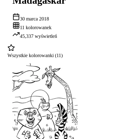
Madagaskar
30 marca 2018
11
kolorowanek
45,337
wyświetleń
Wszystkie kolorowanki (
11
)