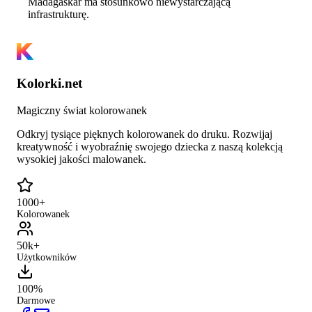
Madagaskar ma stosunkowo niewystarczającą
infrastrukturę.
Kolorki.net
Magiczny świat kolorowanek
Odkryj tysiące pięknych kolorowanek do druku. Rozwijaj
kreatywność i wyobraźnię swojego dziecka z naszą kolekcją
wysokiej jakości malowanek.
1000+
Kolorowanek
50k+
Użytkowników
100%
Darmowe