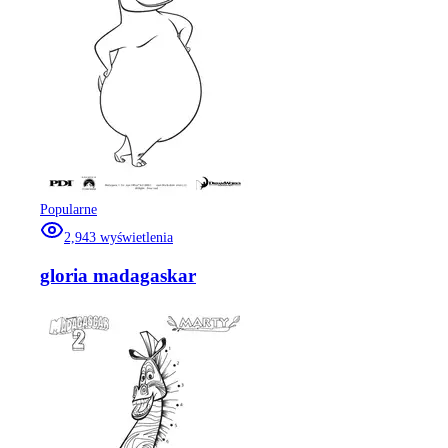
Popularne
2,943
wyświetlenia
gloria madagaskar