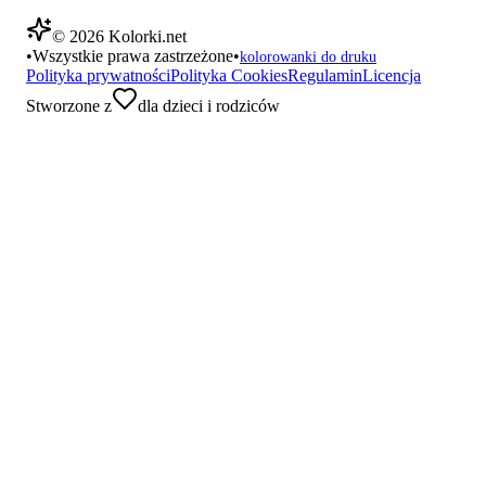
©
2026
Kolorki.net
•
Wszystkie prawa zastrzeżone
•
kolorowanki do druku
Polityka prywatności
Polityka Cookies
Regulamin
Licencja
Stworzone z
dla dzieci i rodziców