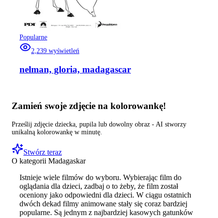
Popularne
2,239
wyświetleń
nelman, gloria, madagascar
Zamień swoje zdjęcie na kolorowankę!
Prześlij zdjęcie dziecka, pupila lub dowolny obraz - AI stworzy
unikalną kolorowankę w minutę.
Stwórz teraz
O kategorii
Madagaskar
Istnieje wiele filmów do wyboru. Wybierając film do
oglądania dla dzieci, zadbaj o to żeby, że film został
oceniony jako odpowiedni dla dzieci. W ciągu ostatnich
dwóch dekad filmy animowane stały się coraz bardziej
popularne. Są jednym z najbardziej kasowych gatunków