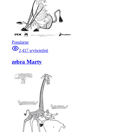
Popularne
2,417
wyświetleń
zebra Marty