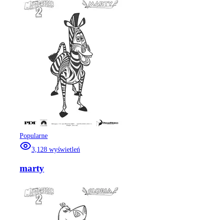
Popularne
3,128
wyświetleń
marty