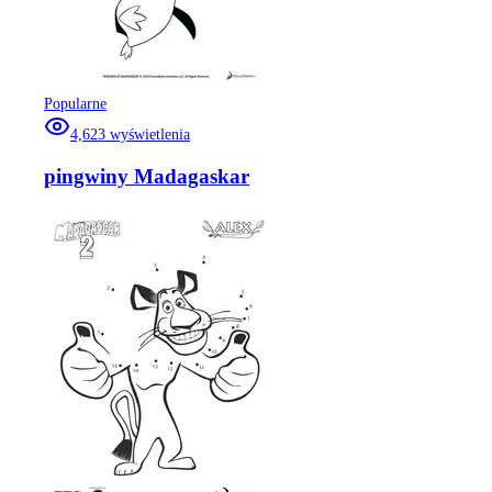
Popularne
4,623
wyświetlenia
pingwiny Madagaskar