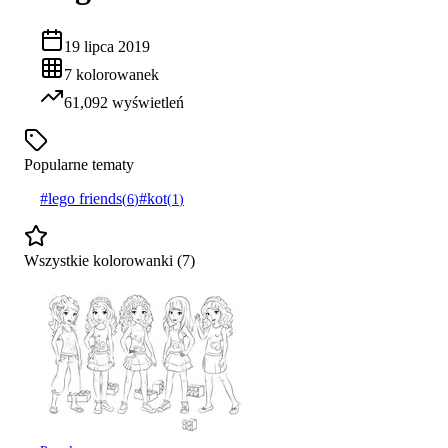
19 lipca 2019
7
kolorowanek
61,092
wyświetleń
Popularne tematy
#
lego friends
#
kot
(
6
)
(
1
)
Wszystkie kolorowanki (
7
)