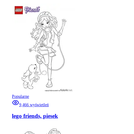
Popularne
9,466
wyświetleń
lego friends, piesek