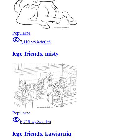
Popularne
7,110
wyświetleń
lego friends, misty
Popularne
6,716
wyświetleń
lego friends, kawiarnia