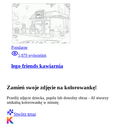
Popularne
5,879
wyświetleń
lego friends kawiarnia
Zamień swoje zdjęcie na kolorowankę!
Prześlij zdjęcie dziecka, pupila lub dowolny obraz - AI stworzy
unikalną kolorowankę w minutę.
Stwórz teraz