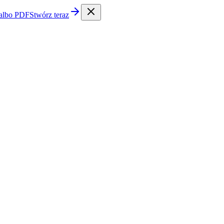
 albo PDF
Stwórz teraz