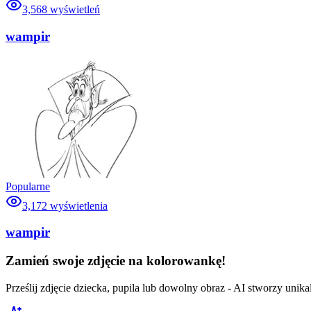
3,568
wyświetleń
wampir
Popularne
3,172
wyświetlenia
wampir
Zamień swoje zdjęcie na kolorowankę!
Prześlij zdjęcie dziecka, pupila lub dowolny obraz - AI stworzy uni