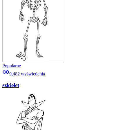
Popularne
9,482
wyświetlenia
szkielet