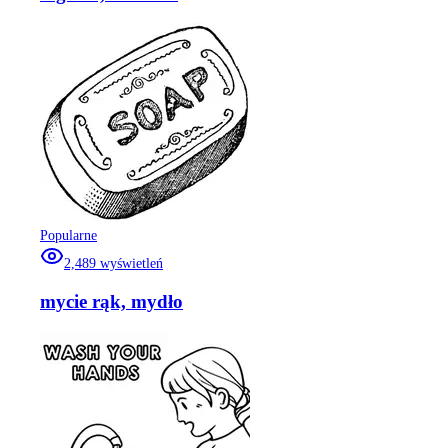
Popularne
2,489
wyświetleń
mycie rąk, mydło