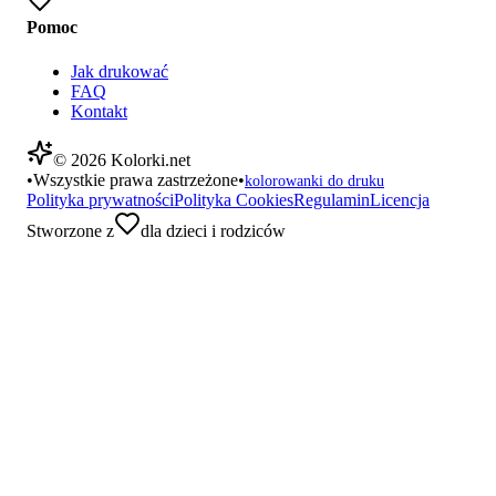
Pomoc
Jak drukować
FAQ
Kontakt
©
2026
Kolorki.net
•
Wszystkie prawa zastrzeżone
•
kolorowanki do druku
Polityka prywatności
Polityka Cookies
Regulamin
Licencja
Stworzone z
dla dzieci i rodziców