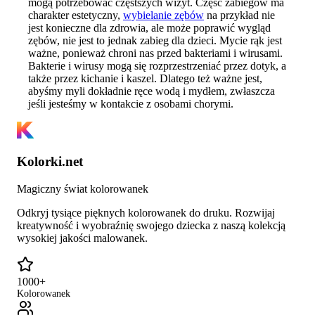
mogą potrzebować częstszych wizyt. Część zabiegów ma
charakter estetyczny,
wybielanie zębów
na przykład nie
jest konieczne dla zdrowia, ale może poprawić wygląd
zębów, nie jest to jednak zabieg dla dzieci. Mycie rąk jest
ważne, ponieważ chroni nas przed bakteriami i wirusami.
Bakterie i wirusy mogą się rozprzestrzeniać przez dotyk, a
także przez kichanie i kaszel. Dlatego też ważne jest,
abyśmy myli dokładnie ręce wodą i mydłem, zwłaszcza
jeśli jesteśmy w kontakcie z osobami chorymi.
Kolorki.net
Magiczny świat kolorowanek
Odkryj tysiące pięknych kolorowanek do druku. Rozwijaj
kreatywność i wyobraźnię swojego dziecka z naszą kolekcją
wysokiej jakości malowanek.
1000+
Kolorowanek