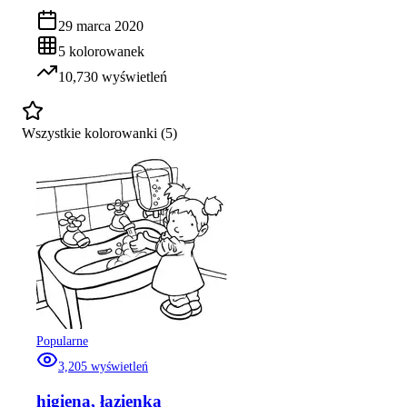
29 marca 2020
5
kolorowanek
10,730
wyświetleń
Wszystkie kolorowanki (
5
)
Popularne
3,205
wyświetleń
higiena, łazienka