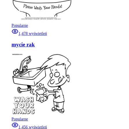
Popularne
1,478
wyświetleń
mycie rak
Popularne
1,456
wyświetleń