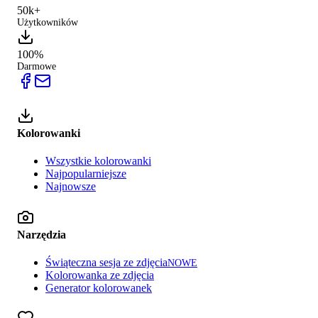
50k+
Użytkowników
100%
Darmowe
Kolorowanki
Wszystkie kolorowanki
Najpopularniejsze
Najnowsze
Narzędzia
Świąteczna sesja ze zdjęcia
NOWE
Kolorowanka ze zdjęcia
Generator kolorowanek