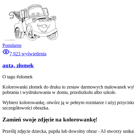
Popularne
7,923
wyświetlenia
auta, złomek
O tagu #
złomek
Kolorowanki złomek do druku to zestaw darmowych malowanek wybrany
pobrania i wydrukowania w domu, przedszkolu albo szkole.
Wybierz kolorowankę, otwórz ją w pełnym rozmiarze i użyj przycisku
szczegółowości obrazka.
Zamień swoje zdjęcie na kolorowankę!
Prześlij zdjęcie dziecka, pupila lub dowolny obraz - AI stworzy uni