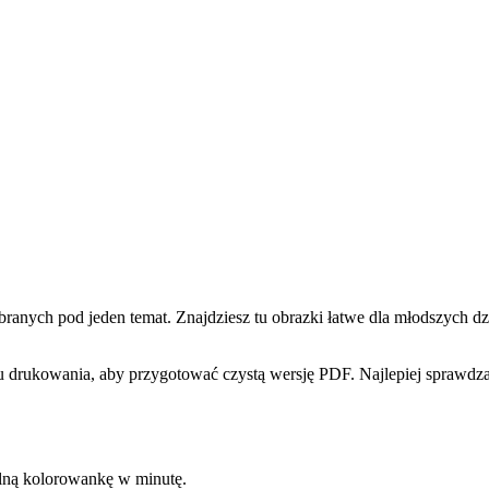
ch pod jeden temat. Znajdziesz tu obrazki łatwe dla młodszych dziec
 drukowania, aby przygotować czystą wersję PDF. Najlepiej sprawdzaj
kalną kolorowankę w minutę.