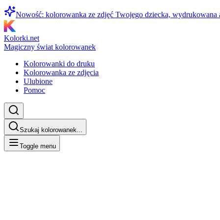
Nowość: kolorowanka ze zdjęć Twojego dziecka, wydrukowana
Kolorki.net
Magiczny świat kolorowanek
Kolorowanki do druku
Kolorowanka ze zdjęcia
Ulubione
Pomoc
Szukaj kolorowanek...
Toggle menu