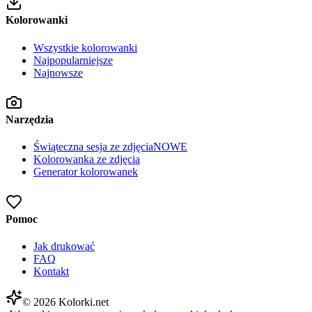
Kolorowanki
Wszystkie kolorowanki
Najpopularniejsze
Najnowsze
Narzędzia
Świąteczna sesja ze zdjęcia
NOWE
Kolorowanka ze zdjęcia
Generator kolorowanek
Pomoc
Jak drukować
FAQ
Kontakt
©
2026
Kolorki.net