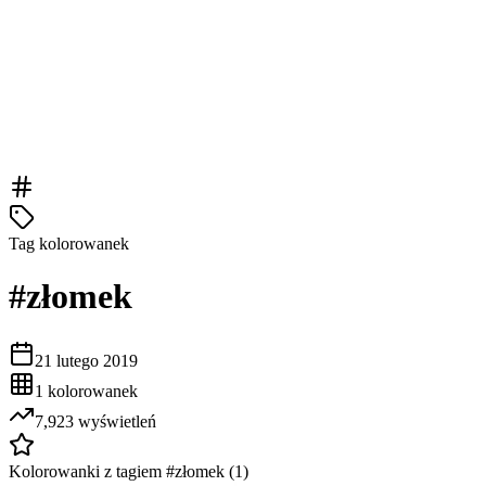
Tag kolorowanek
#
złomek
21 lutego 2019
1
kolorowanek
7,923
wyświetleń
Kolorowanki z tagiem #
złomek
(
1
)