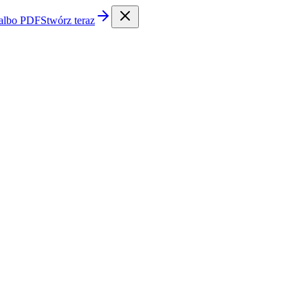
 albo PDF
Stwórz teraz