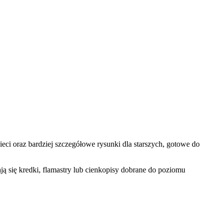
i oraz bardziej szczegółowe rysunki dla starszych, gotowe do
ą się kredki, flamastry lub cienkopisy dobrane do poziomu