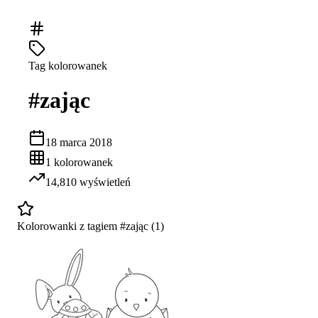
Tag kolorowanek
#
zając
18 marca 2018
1
kolorowanek
14,810
wyświetleń
Kolorowanki z tagiem #
zając
(
1
)