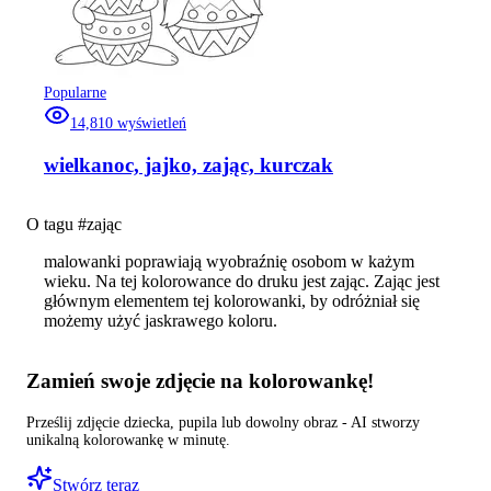
Popularne
14,810
wyświetleń
wielkanoc, jajko, zając, kurczak
O tagu #
zając
malowanki poprawiają wyobraźnię osobom w każym
wieku. Na tej kolorowance do druku jest zając. Zając jest
głównym elementem tej kolorowanki, by odróżniał się
możemy użyć jaskrawego koloru.
Zamień swoje zdjęcie na kolorowankę!
Prześlij zdjęcie dziecka, pupila lub dowolny obraz - AI stworzy
unikalną kolorowankę w minutę.
Stwórz teraz