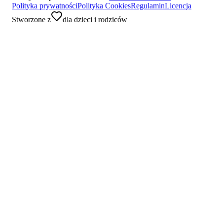
Polityka prywatności
Polityka Cookies
Regulamin
Licencja
Stworzone z
dla dzieci i rodziców