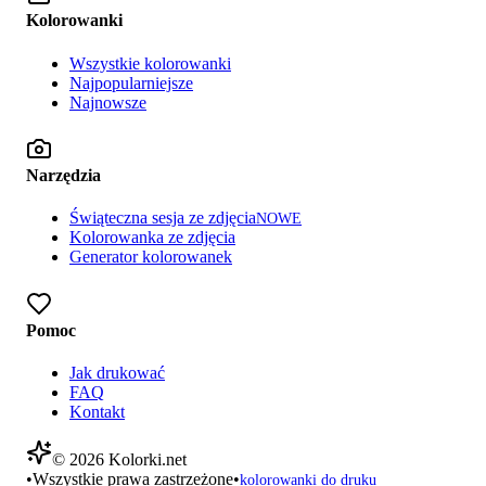
Kolorowanki
Wszystkie kolorowanki
Najpopularniejsze
Najnowsze
Narzędzia
Świąteczna sesja ze zdjęcia
NOWE
Kolorowanka ze zdjęcia
Generator kolorowanek
Pomoc
Jak drukować
FAQ
Kontakt
©
2026
Kolorki.net
•
Wszystkie prawa zastrzeżone
•
kolorowanki do druku