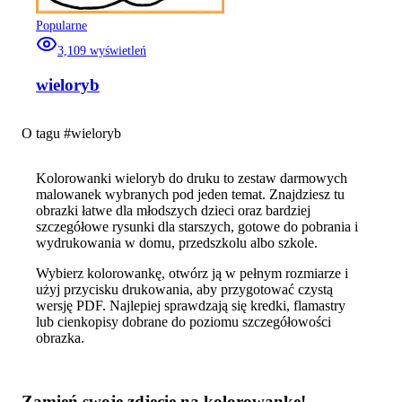
Popularne
3,109
wyświetleń
wieloryb
O tagu #
wieloryb
Kolorowanki wieloryb do druku to zestaw darmowych
malowanek wybranych pod jeden temat. Znajdziesz tu
obrazki łatwe dla młodszych dzieci oraz bardziej
szczegółowe rysunki dla starszych, gotowe do pobrania i
wydrukowania w domu, przedszkolu albo szkole.
Wybierz kolorowankę, otwórz ją w pełnym rozmiarze i
użyj przycisku drukowania, aby przygotować czystą
wersję PDF. Najlepiej sprawdzają się kredki, flamastry
lub cienkopisy dobrane do poziomu szczegółowości
obrazka.
Zamień swoje zdjęcie na kolorowankę!