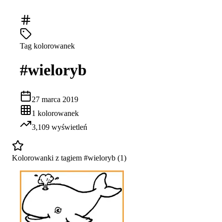
Tag kolorowanek
#
wieloryb
27 marca 2019
1
kolorowanek
3,109
wyświetleń
Kolorowanki z tagiem #
wieloryb
(
1
)