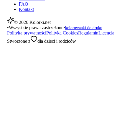
FAQ
Kontakt
©
2026
Kolorki.net
•
Wszystkie prawa zastrzeżone
•
kolorowanki do druku
Polityka prywatności
Polityka Cookies
Regulamin
Licencja
Stworzone z
dla dzieci i rodziców