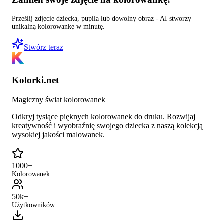
Prześlij zdjęcie dziecka, pupila lub dowolny obraz - AI stworzy
unikalną kolorowankę w minutę.
Stwórz teraz
Kolorki.net
Magiczny świat kolorowanek
Odkryj tysiące pięknych kolorowanek do druku. Rozwijaj
kreatywność i wyobraźnię swojego dziecka z naszą kolekcją
wysokiej jakości malowanek.
1000+
Kolorowanek
50k+
Użytkowników