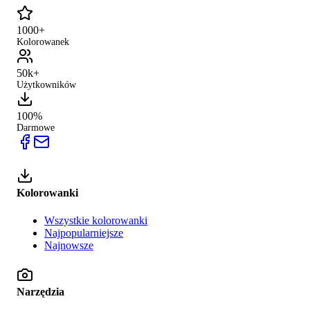
1000+
Kolorowanek
50k+
Użytkowników
100%
Darmowe
Kolorowanki
Wszystkie kolorowanki
Najpopularniejsze
Najnowsze
Narzędzia