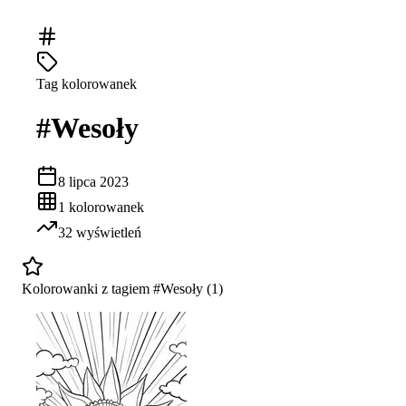
Tag kolorowanek
#
Wesoły
8 lipca 2023
1
kolorowanek
32
wyświetleń
Kolorowanki z tagiem #
Wesoły
(
1
)