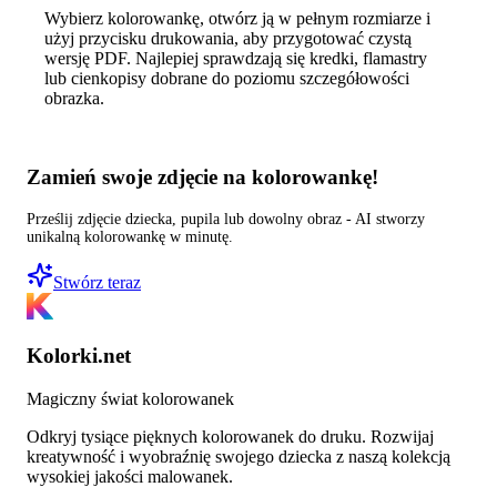
Wybierz kolorowankę, otwórz ją w pełnym rozmiarze i
użyj przycisku drukowania, aby przygotować czystą
wersję PDF. Najlepiej sprawdzają się kredki, flamastry
lub cienkopisy dobrane do poziomu szczegółowości
obrazka.
Zamień swoje zdjęcie na kolorowankę!
Prześlij zdjęcie dziecka, pupila lub dowolny obraz - AI stworzy
unikalną kolorowankę w minutę.
Stwórz teraz
Kolorki.net
Magiczny świat kolorowanek
Odkryj tysiące pięknych kolorowanek do druku. Rozwijaj
kreatywność i wyobraźnię swojego dziecka z naszą kolekcją
wysokiej jakości malowanek.