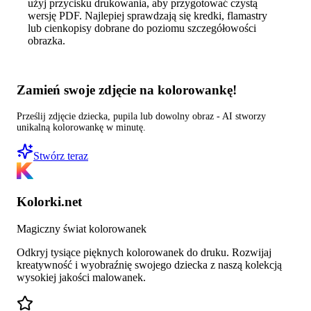
użyj przycisku drukowania, aby przygotować czystą
wersję PDF. Najlepiej sprawdzają się kredki, flamastry
lub cienkopisy dobrane do poziomu szczegółowości
obrazka.
Zamień swoje zdjęcie na kolorowankę!
Prześlij zdjęcie dziecka, pupila lub dowolny obraz - AI stworzy
unikalną kolorowankę w minutę.
Stwórz teraz
Kolorki.net
Magiczny świat kolorowanek
Odkryj tysiące pięknych kolorowanek do druku. Rozwijaj
kreatywność i wyobraźnię swojego dziecka z naszą kolekcją
wysokiej jakości malowanek.