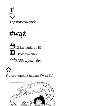
Tag kolorowanek
#
wąż
12 kwietnia 2019
1
kolorowanek
2,356
wyświetleń
Kolorowanki z tagiem #
wąż
(
1
)