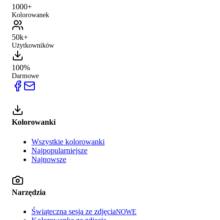
1000+
Kolorowanek
50k+
Użytkowników
100%
Darmowe
Kolorowanki
Wszystkie kolorowanki
Najpopularniejsze
Najnowsze
Narzędzia
Świąteczna sesja ze zdjęcia
NOWE