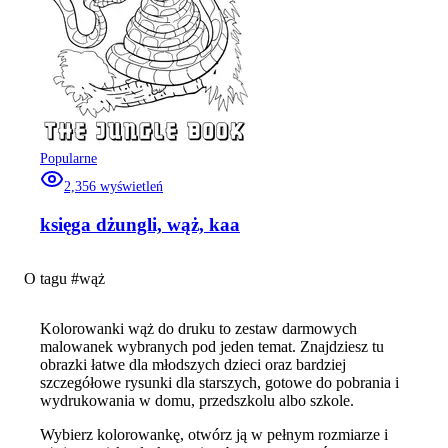
Popularne
2,356
wyświetleń
księga dżungli, wąż, kaa
O tagu #
wąż
Kolorowanki wąż do druku to zestaw darmowych
malowanek wybranych pod jeden temat. Znajdziesz tu
obrazki łatwe dla młodszych dzieci oraz bardziej
szczegółowe rysunki dla starszych, gotowe do pobrania i
wydrukowania w domu, przedszkolu albo szkole.
Wybierz kolorowankę, otwórz ją w pełnym rozmiarze i