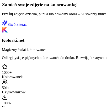
Zamień swoje zdjęcie na kolorowankę!
Prześlij zdjęcie dziecka, pupila lub dowolny obraz - AI stworzy uni
Stwórz teraz
Kolorki.net
Magiczny świat kolorowanek
Odkryj tysiące pięknych kolorowanek do druku. Rozwijaj kreatywnoś
1000+
Kolorowanek
50k+
Użytkowników
100%