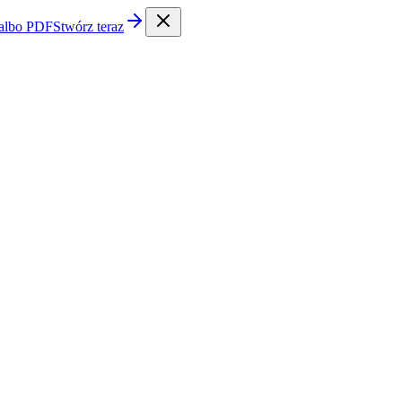
 albo PDF
Stwórz teraz