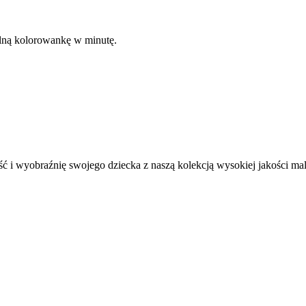
kalną kolorowankę w minutę.
ć i wyobraźnię swojego dziecka z naszą kolekcją wysokiej jakości m