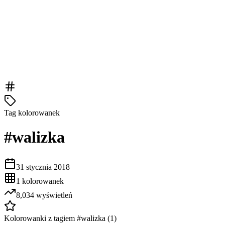
Tag kolorowanek
#
walizka
31 stycznia 2018
1
kolorowanek
8,034
wyświetleń
Kolorowanki z tagiem #
walizka
(
1
)