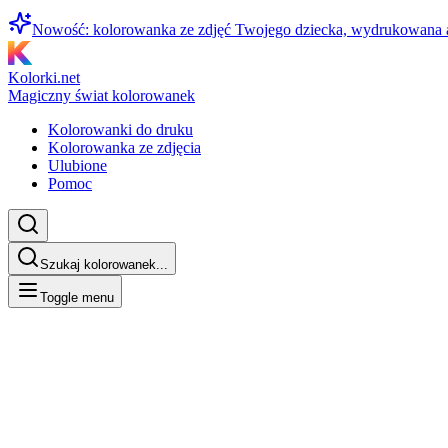
Nowość: kolorowanka ze zdjęć Twojego dziecka, wydrukowana
Kolorki.net
Magiczny świat kolorowanek
Kolorowanki do druku
Kolorowanka ze zdjęcia
Ulubione
Pomoc
Szukaj kolorowanek...
Toggle menu