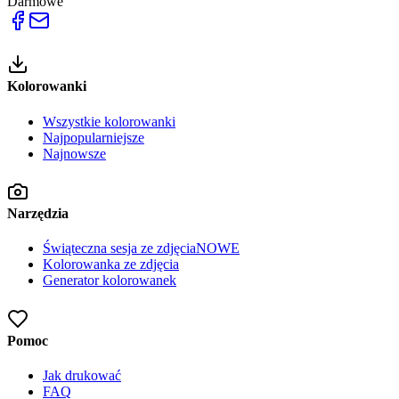
Darmowe
Kolorowanki
Wszystkie kolorowanki
Najpopularniejsze
Najnowsze
Narzędzia
Świąteczna sesja ze zdjęcia
NOWE
Kolorowanka ze zdjęcia
Generator kolorowanek
Pomoc
Jak drukować
FAQ