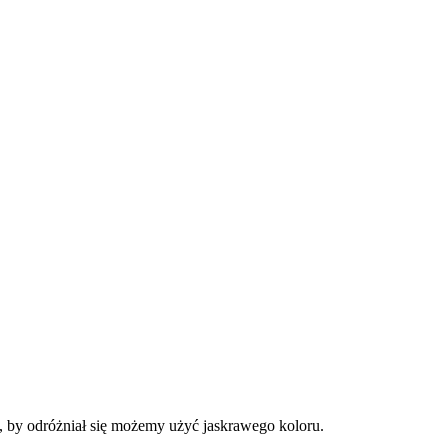
, by odróżniał się możemy użyć jaskrawego koloru.