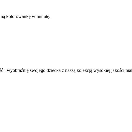
kalną kolorowankę w minutę.
ć i wyobraźnię swojego dziecka z naszą kolekcją wysokiej jakości m