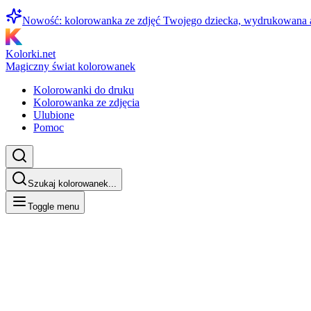
Nowość: kolorowanka ze zdjęć Twojego dziecka, wydrukowana
Kolorki.net
Magiczny świat kolorowanek
Kolorowanki do druku
Kolorowanka ze zdjęcia
Ulubione
Pomoc
Szukaj kolorowanek...
Toggle menu