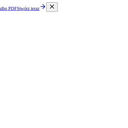
 albo PDF
Stwórz teraz