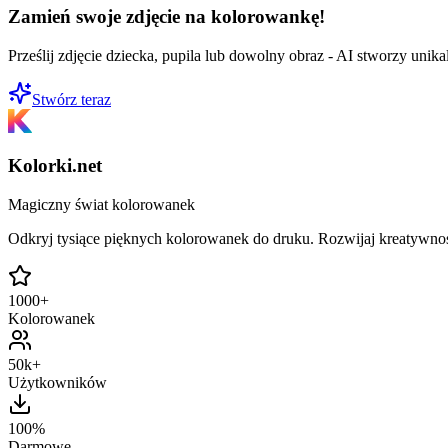
Zamień swoje zdjęcie na kolorowankę!
Prześlij zdjęcie dziecka, pupila lub dowolny obraz - AI stworzy uni
Stwórz teraz
Kolorki.net
Magiczny świat kolorowanek
Odkryj tysiące pięknych kolorowanek do druku. Rozwijaj kreatywnoś
1000+
Kolorowanek
50k+
Użytkowników
100%
Darmowe