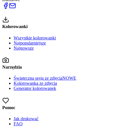
Kolorowanki
Wszystkie kolorowanki
Najpopularniejsze
Najnowsze
Narzędzia
Świąteczna sesja ze zdjęcia
NOWE
Kolorowanka ze zdjęcia
Generator kolorowanek
Pomoc
Jak drukować
FAQ