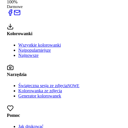
100%
Darmowe
Kolorowanki
Wszystkie kolorowanki
Najpopularniejsze
Najnowsze
Narzędzia
Świąteczna sesja ze zdjęcia
NOWE
Kolorowanka ze zdjęcia
Generator kolorowanek
Pomoc
Jak drukować