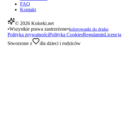
FAQ
Kontakt
©
2026
Kolorki.net
•
Wszystkie prawa zastrzeżone
•
kolorowanki do druku
Polityka prywatności
Polityka Cookies
Regulamin
Licencja
Stworzone z
dla dzieci i rodziców