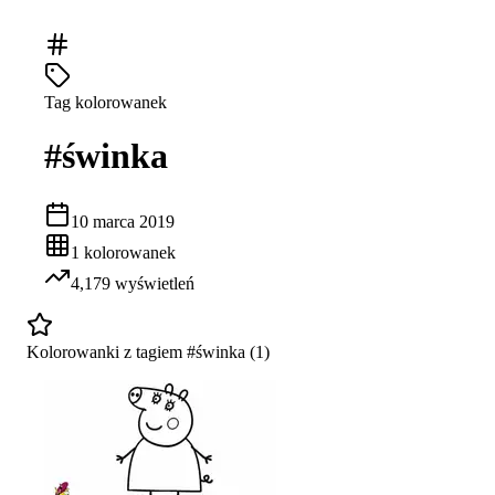
Tag kolorowanek
#
świnka
10 marca 2019
1
kolorowanek
4,179
wyświetleń
Kolorowanki z tagiem #
świnka
(
1
)