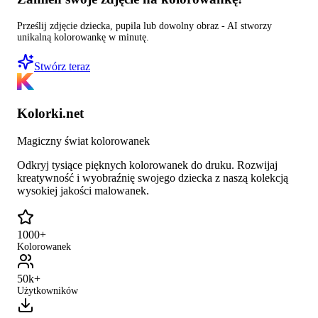
Prześlij zdjęcie dziecka, pupila lub dowolny obraz - AI stworzy
unikalną kolorowankę w minutę.
Stwórz teraz
Kolorki.net
Magiczny świat kolorowanek
Odkryj tysiące pięknych kolorowanek do druku. Rozwijaj
kreatywność i wyobraźnię swojego dziecka z naszą kolekcją
wysokiej jakości malowanek.
1000+
Kolorowanek
50k+
Użytkowników