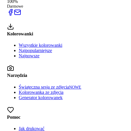
100%
Darmowe
Kolorowanki
Wszystkie kolorowanki
Najpopularniejsze
Najnowsze
Narzędzia
Świąteczna sesja ze zdjęcia
NOWE
Kolorowanka ze zdjęcia
Generator kolorowanek
Pomoc
Jak drukować