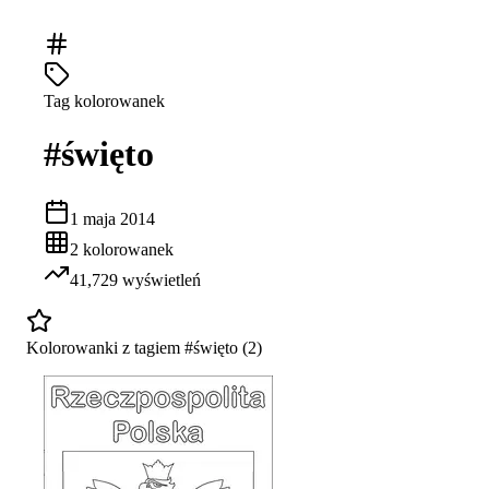
Tag kolorowanek
#
święto
1 maja 2014
2
kolorowanek
41,729
wyświetleń
Kolorowanki z tagiem #
święto
(
2
)