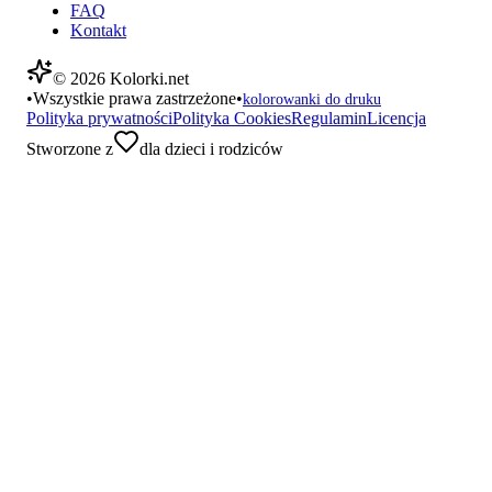
FAQ
Kontakt
©
2026
Kolorki.net
•
Wszystkie prawa zastrzeżone
•
kolorowanki do druku
Polityka prywatności
Polityka Cookies
Regulamin
Licencja
Stworzone z
dla dzieci i rodziców