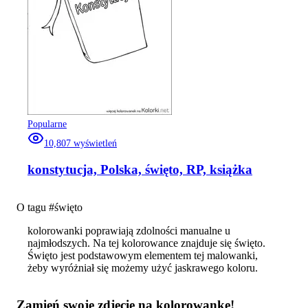
Popularne
10,807
wyświetleń
konstytucja, Polska, święto, RP, książka
O tagu #
święto
kolorowanki poprawiają zdolności manualne u
najmłodszych. Na tej kolorowance znajduje się święto.
Święto jest podstawowym elementem tej malowanki,
żeby wyróżniał się możemy użyć jaskrawego koloru.
Zamień swoje zdjęcie na kolorowankę!