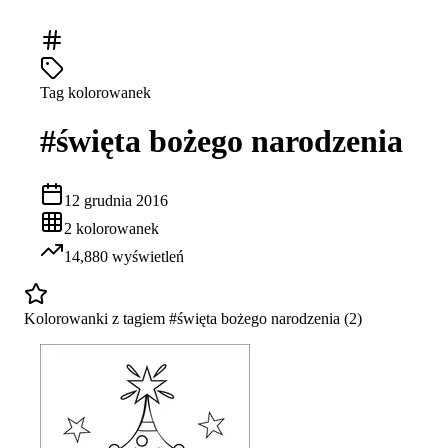
Tag kolorowanek
#
święta bożego narodzenia
12 grudnia 2016
2
kolorowanek
14,880
wyświetleń
Kolorowanki z tagiem #
święta bożego narodzenia
(
2
)