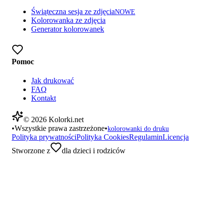
Świąteczna sesja ze zdjęcia
NOWE
Kolorowanka ze zdjęcia
Generator kolorowanek
Pomoc
Jak drukować
FAQ
Kontakt
©
2026
Kolorki.net
•
Wszystkie prawa zastrzeżone
•
kolorowanki do druku
Polityka prywatności
Polityka Cookies
Regulamin
Licencja
Stworzone z
dla dzieci i rodziców