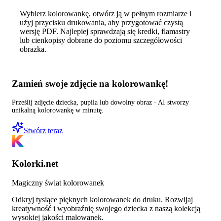
Wybierz kolorowankę, otwórz ją w pełnym rozmiarze i
użyj przycisku drukowania, aby przygotować czystą
wersję PDF. Najlepiej sprawdzają się kredki, flamastry
lub cienkopisy dobrane do poziomu szczegółowości
obrazka.
Zamień swoje zdjęcie na kolorowankę!
Prześlij zdjęcie dziecka, pupila lub dowolny obraz - AI stworzy
unikalną kolorowankę w minutę.
Stwórz teraz
Kolorki.net
Magiczny świat kolorowanek
Odkryj tysiące pięknych kolorowanek do druku. Rozwijaj
kreatywność i wyobraźnię swojego dziecka z naszą kolekcją
wysokiej jakości malowanek.