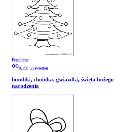
Popularne
8,158
wyświetleń
bombki, choinka, gwiazdki, święta bożego
narodzenia