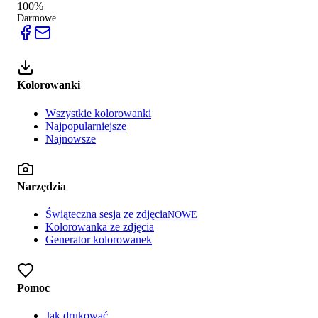
100%
Darmowe
Kolorowanki
Wszystkie kolorowanki
Najpopularniejsze
Najnowsze
Narzędzia
Świąteczna sesja ze zdjęcia
NOWE
Kolorowanka ze zdjęcia
Generator kolorowanek
Pomoc
Jak drukować