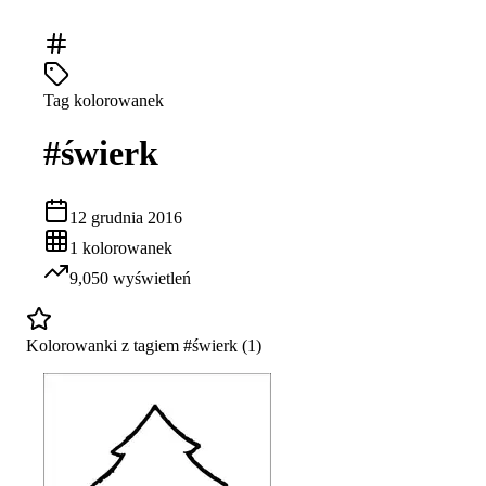
Tag kolorowanek
#
świerk
12 grudnia 2016
1
kolorowanek
9,050
wyświetleń
Kolorowanki z tagiem #
świerk
(
1
)