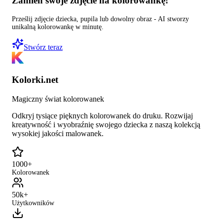
Zamień swoje zdjęcie na kolorowankę!
Prześlij zdjęcie dziecka, pupila lub dowolny obraz - AI stworzy
unikalną kolorowankę w minutę.
Stwórz teraz
Kolorki.net
Magiczny świat kolorowanek
Odkryj tysiące pięknych kolorowanek do druku. Rozwijaj
kreatywność i wyobraźnię swojego dziecka z naszą kolekcją
wysokiej jakości malowanek.
1000+
Kolorowanek
50k+
Użytkowników