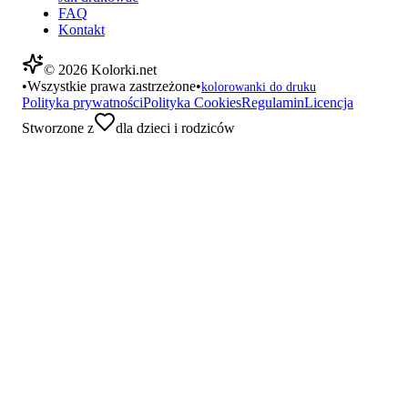
FAQ
Kontakt
©
2026
Kolorki.net
•
Wszystkie prawa zastrzeżone
•
kolorowanki do druku
Polityka prywatności
Polityka Cookies
Regulamin
Licencja
Stworzone z
dla dzieci i rodziców