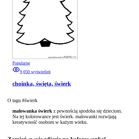
Popularne
9,050
wyświetleń
choinka, święta, świerk
O tagu #
świerk
malowanka świerk
z pewnością spodoba się dzieciom.
Na tej kolorowance jest świerk. malowanki rozwijają
kreatywność osobom w każym wieku.