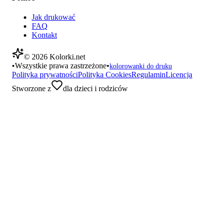
Jak drukować
FAQ
Kontakt
©
2026
Kolorki.net
•
Wszystkie prawa zastrzeżone
•
kolorowanki do druku
Polityka prywatności
Polityka Cookies
Regulamin
Licencja
Stworzone z
dla dzieci i rodziców