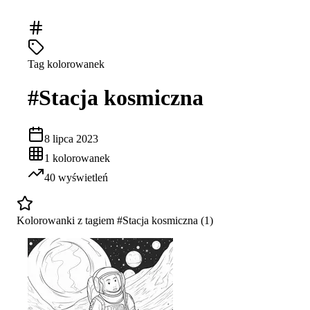
Tag kolorowanek
#
Stacja kosmiczna
8 lipca 2023
1
kolorowanek
40
wyświetleń
Kolorowanki z tagiem #
Stacja kosmiczna
(
1
)