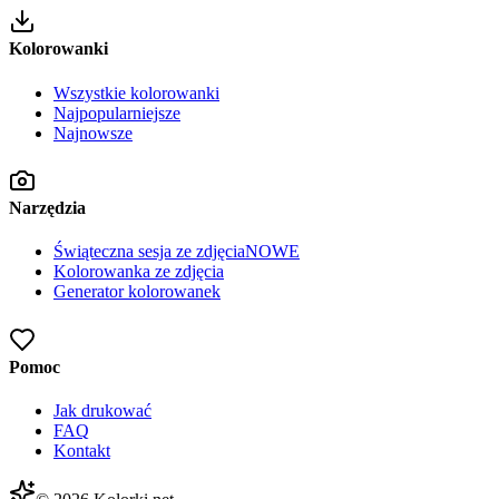
Kolorowanki
Wszystkie kolorowanki
Najpopularniejsze
Najnowsze
Narzędzia
Świąteczna sesja ze zdjęcia
NOWE
Kolorowanka ze zdjęcia
Generator kolorowanek
Pomoc
Jak drukować
FAQ
Kontakt