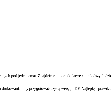
ch pod jeden temat. Znajdziesz tu obrazki łatwe dla młodszych dziec
 drukowania, aby przygotować czystą wersję PDF. Najlepiej sprawdzaj