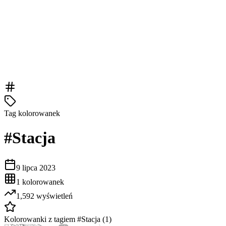
Tag kolorowanek
#
Stacja
9 lipca 2023
1
kolorowanek
1,592
wyświetleń
Kolorowanki z tagiem #
Stacja
(
1
)