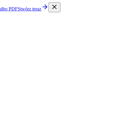
 albo PDF
Stwórz teraz