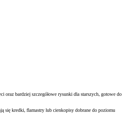
i oraz bardziej szczegółowe rysunki dla starszych, gotowe do
ą się kredki, flamastry lub cienkopisy dobrane do poziomu