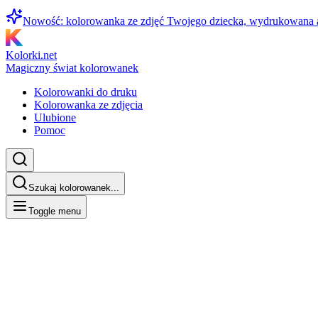
Nowość: kolorowanka ze zdjęć Twojego dziecka, wydrukowana
Kolorki.net
Magiczny świat kolorowanek
Kolorowanki do druku
Kolorowanka ze zdjęcia
Ulubione
Pomoc
Szukaj kolorowanek...
Toggle menu