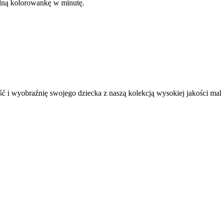
kalną kolorowankę w minutę.
ć i wyobraźnię swojego dziecka z naszą kolekcją wysokiej jakości m