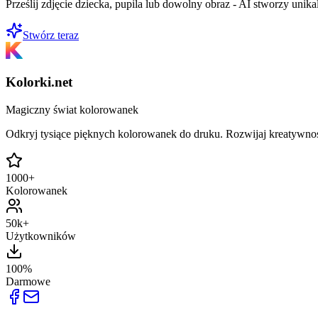
Prześlij zdjęcie dziecka, pupila lub dowolny obraz - AI stworzy uni
Stwórz teraz
Kolorki.net
Magiczny świat kolorowanek
Odkryj tysiące pięknych kolorowanek do druku. Rozwijaj kreatywnoś
1000+
Kolorowanek
50k+
Użytkowników
100%
Darmowe