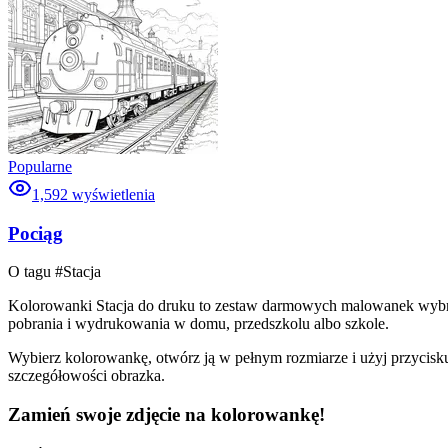
Popularne
1,592
wyświetlenia
Pociąg
O tagu #
Stacja
Kolorowanki Stacja do druku to zestaw darmowych malowanek wybrany
pobrania i wydrukowania w domu, przedszkolu albo szkole.
Wybierz kolorowankę, otwórz ją w pełnym rozmiarze i użyj przycisku
szczegółowości obrazka.
Zamień swoje zdjęcie na kolorowankę!