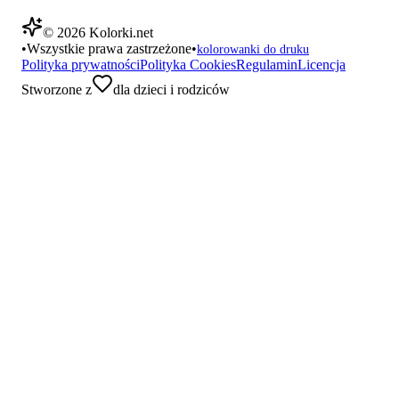
©
2026
Kolorki.net
•
Wszystkie prawa zastrzeżone
•
kolorowanki do druku
Polityka prywatności
Polityka Cookies
Regulamin
Licencja
Stworzone z
dla dzieci i rodziców