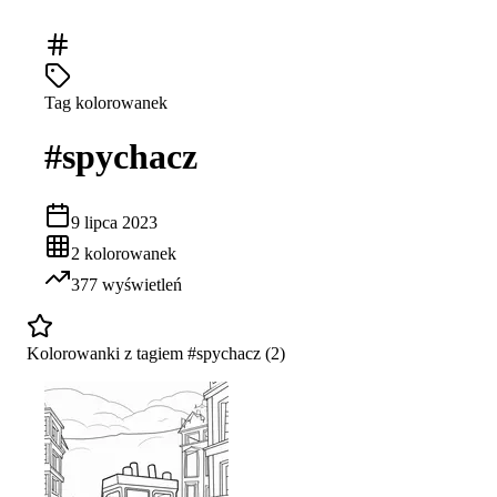
Tag kolorowanek
#
spychacz
9 lipca 2023
2
kolorowanek
377
wyświetleń
Kolorowanki z tagiem #
spychacz
(
2
)