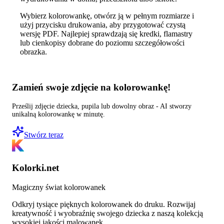
Wybierz kolorowankę, otwórz ją w pełnym rozmiarze i
użyj przycisku drukowania, aby przygotować czystą
wersję PDF. Najlepiej sprawdzają się kredki, flamastry
lub cienkopisy dobrane do poziomu szczegółowości
obrazka.
Zamień swoje zdjęcie na kolorowankę!
Prześlij zdjęcie dziecka, pupila lub dowolny obraz - AI stworzy
unikalną kolorowankę w minutę.
Stwórz teraz
Kolorki.net
Magiczny świat kolorowanek
Odkryj tysiące pięknych kolorowanek do druku. Rozwijaj
kreatywność i wyobraźnię swojego dziecka z naszą kolekcją
wysokiej jakości malowanek.