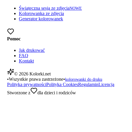
Świąteczna sesja ze zdjęcia
NOWE
Kolorowanka ze zdjęcia
Generator kolorowanek
Pomoc
Jak drukować
FAQ
Kontakt
©
2026
Kolorki.net
•
Wszystkie prawa zastrzeżone
•
kolorowanki do druku
Polityka prywatności
Polityka Cookies
Regulamin
Licencja
Stworzone z
dla dzieci i rodziców