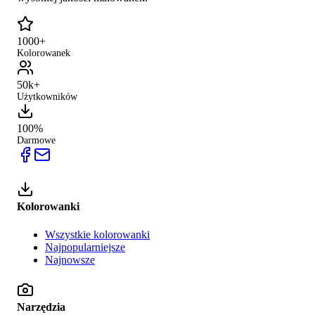
1000+
Kolorowanek
50k+
Użytkowników
100%
Darmowe
Kolorowanki
Wszystkie kolorowanki
Najpopularniejsze
Najnowsze
Narzędzia