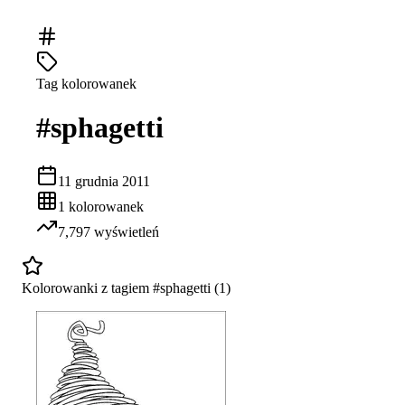
Tag kolorowanek
#
sphagetti
11 grudnia 2011
1
kolorowanek
7,797
wyświetleń
Kolorowanki z tagiem #
sphagetti
(
1
)